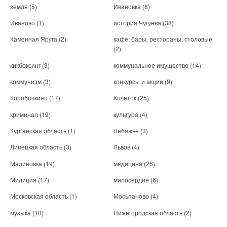
земля
(5)
Ивановка
(8)
Иваново
(1)
история Чугуева
(38)
Каменная Яруга
(2)
кафе, бары, рестораны, столовые
(2)
кикбоксинг
(3)
коммунальное имущество
(14)
коммунизм
(3)
конкурсы и акции
(9)
Коробочкино
(17)
Кочеток
(25)
криминал
(19)
культура
(4)
Курганская область
(1)
Лебяжье
(3)
Липецкая область
(3)
Львов
(4)
Малиновка
(19)
медицина
(26)
Милиция
(17)
милосердие
(6)
Московская область
(1)
Мосьпаново
(4)
музыка
(10)
Нижегородская область
(2)