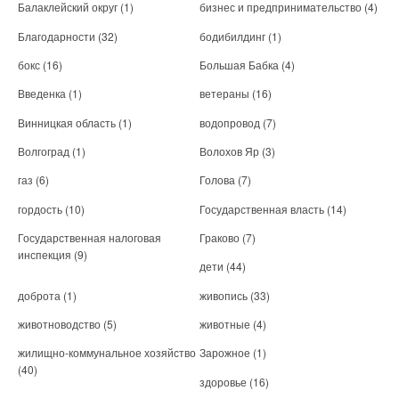
Балаклейский округ
(1)
бизнес и предпринимательство
(4)
Благодарности
(32)
бодибилдинг
(1)
бокс
(16)
Большая Бабка
(4)
Введенка
(1)
ветераны
(16)
Винницкая область
(1)
водопровод
(7)
Волгоград
(1)
Волохов Яр
(3)
газ
(6)
Голова
(7)
гордость
(10)
Государственная власть
(14)
Государственная налоговая
Граково
(7)
инспекция
(9)
дети
(44)
доброта
(1)
живопись
(33)
животноводство
(5)
животные
(4)
жилищно-коммунальное хозяйство
Зарожное
(1)
(40)
здоровье
(16)