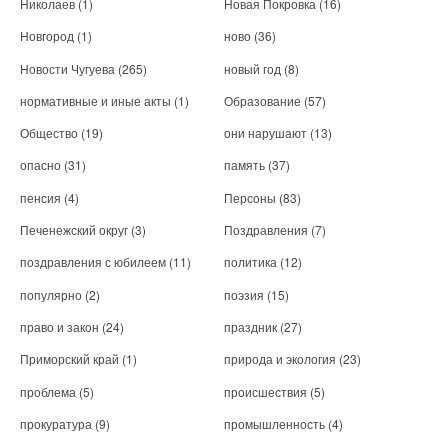
Николаев
(1)
Новая Покровка
(16)
Новгород
(1)
ново
(36)
Новости Чугуева
(265)
новый год
(8)
нормативные и иные акты
(1)
Образование
(57)
Общество
(19)
они нарушают
(13)
опасно
(31)
память
(37)
пенсия
(4)
Персоны
(83)
Печенежский округ
(3)
Поздравления
(7)
поздравления с юбилеем
(11)
политика
(12)
популярно
(2)
поэзия
(15)
право и закон
(24)
праздник
(27)
Приморский край
(1)
природа и экология
(23)
проблема
(5)
происшествия
(5)
прокуратура
(9)
промышленность
(4)