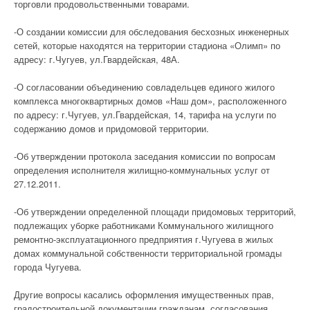
торговли продовольственными товарами.
-О создании комиссии для обследования бесхозных инженерных
сетей, которые находятся на территории стадиона «Олимп» по
адресу: г.Чугуев, ул.Гвардейская, 48А.
-О согласовании объединению совладельцев единого жилого
комплекса многоквартирных домов «Наш дом», расположенного
по адресу: г.Чугуев, ул.Гвардейская, 14, тарифа на услуги по
содержанию домов и придомовой территории.
-Об утверждении протокола заседания комиссии по вопросам
определения исполнителя жилищно-коммунальных услуг от
27.12.2011.
-Об утверждении определенной площади придомовых территорий,
подлежащих уборке работниками Коммунального жилищного
ремонтно-эксплуатационного предприятия г.Чугуева в жилых
домах коммунальной собственности территориальной громады
города Чугуева.
Другие вопросы касались оформления имущественных прав,
градостроительной документации гражданам, согласования