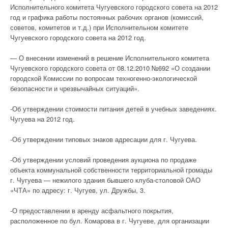
Исполнительного комитета Чугуевского городского совета на 2012
год и графика работы постоянных рабочих органов (комиссий,
советов, комитетов и т.д.) при Исполнительном комитете
Чугуевского городского совета на 2012 год.
— О внесении изменений в решение Исполнительного комитета
Чугуевского городского совета от 08.12.2010 №692 «О создании
городской Комиссии по вопросам техногенно-экологической
безопасности и чрезвычайных ситуаций».
-Об утверждении стоимости питания детей в учебных заведениях.
Чугуева на 2012 год.
-Об утверждении типовых знаков адресации для г. Чугуева.
-Об утверждении условий проведения аукциона по продаже
объекта коммунальной собственности территориальной громады
г. Чугуева — нежилого здания бывшего клуба-столовой ОАО
«ЧТА» по адресу: г. Чугуев, ул. Дружбы, 3.
-О предоставлении в аренду асфальтного покрытия,
расположенное по бул. Комарова в г. Чугуеве, для организации