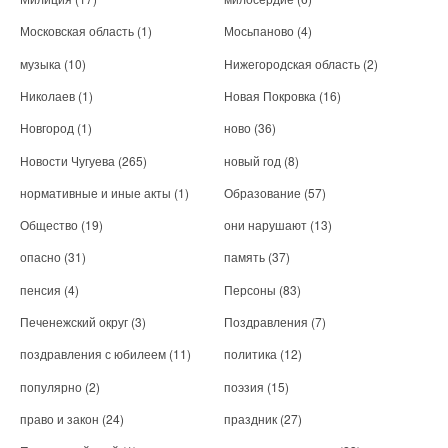
Московская область
(1)
Мосьпаново
(4)
музыка
(10)
Нижегородская область
(2)
Николаев
(1)
Новая Покровка
(16)
Новгород
(1)
ново
(36)
Новости Чугуева
(265)
новый год
(8)
нормативные и иные акты
(1)
Образование
(57)
Общество
(19)
они нарушают
(13)
опасно
(31)
память
(37)
пенсия
(4)
Персоны
(83)
Печенежский округ
(3)
Поздравления
(7)
поздравления с юбилеем
(11)
политика
(12)
популярно
(2)
поэзия
(15)
право и закон
(24)
праздник
(27)