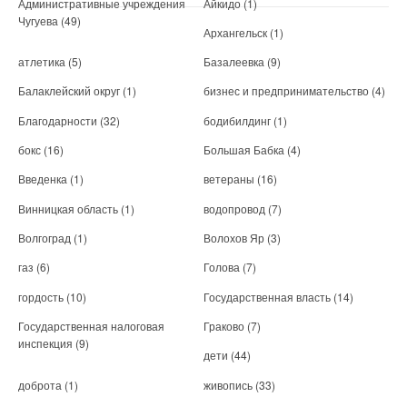
Административные учреждения
Айкидо
(1)
Чугуева
(49)
Архангельск
(1)
атлетика
(5)
Базалеевка
(9)
Балаклейский округ
(1)
бизнес и предпринимательство
(4)
Благодарности
(32)
бодибилдинг
(1)
бокс
(16)
Большая Бабка
(4)
Введенка
(1)
ветераны
(16)
Винницкая область
(1)
водопровод
(7)
Волгоград
(1)
Волохов Яр
(3)
газ
(6)
Голова
(7)
гордость
(10)
Государственная власть
(14)
Государственная налоговая
Граково
(7)
инспекция
(9)
дети
(44)
доброта
(1)
живопись
(33)