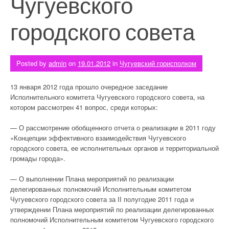
Чугуевского
городского совета
Posted by
admin
on
19.01.2012
in
Чугуевский горисполком
13 января 2012 года прошло очередное заседание
Исполнительного комитета Чугуевского городского совета, на
котором рассмотрен 41 вопрос, среди которых:
— О рассмотрение обобщенного отчета о реализации в 2011 году
«Концепции эффективного взаимодействия Чугуевского
городского совета, ее исполнительных органов и территориальной
громады города».
— О выполнении Плана мероприятий по реализации
делегированных полномочий Исполнительным комитетом
Чугуевского городского совета за II полугодие 2011 года и
утверждении Плана мероприятий по реализации делегированных
полномочий Исполнительным комитетом Чугуевского городского