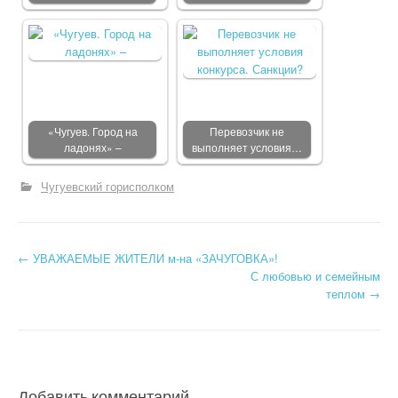
«Чугуев. Город на
Перевозчик не
ладонях» –
выполняет условия…
Чугуевский горисполком
←
УВАЖАЕМЫЕ ЖИТЕЛИ м-на «ЗАЧУГОВКА»!
Post navigation
С любовью и семейным
теплом
→
Добавить комментарий