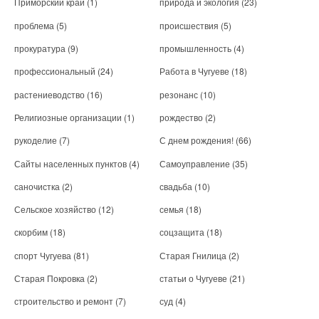
Приморский край
(1)
природа и экология
(23)
проблема
(5)
происшествия
(5)
прокуратура
(9)
промышленность
(4)
профессиональный
(24)
Работа в Чугуеве
(18)
растениеводство
(16)
резонанс
(10)
Религиозные организации
(1)
рождество
(2)
рукоделие
(7)
С днем рождения!
(66)
Сайты населенных пунктов
(4)
Самоуправление
(35)
саночистка
(2)
свадьба
(10)
Сельское хозяйство
(12)
семья
(18)
скорбим
(18)
соцзащита
(18)
спорт Чугуева
(81)
Старая Гнилица
(2)
Старая Покровка
(2)
статьи о Чугуеве
(21)
строительство и ремонт
(7)
суд
(4)