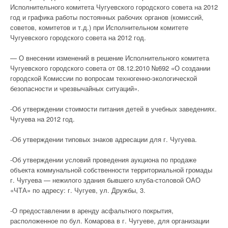
Исполнительного комитета Чугуевского городского совета на 2012
год и графика работы постоянных рабочих органов (комиссий,
советов, комитетов и т.д.) при Исполнительном комитете
Чугуевского городского совета на 2012 год.
— О внесении изменений в решение Исполнительного комитета
Чугуевского городского совета от 08.12.2010 №692 «О создании
городской Комиссии по вопросам техногенно-экологической
безопасности и чрезвычайных ситуаций».
-Об утверждении стоимости питания детей в учебных заведениях.
Чугуева на 2012 год.
-Об утверждении типовых знаков адресации для г. Чугуева.
-Об утверждении условий проведения аукциона по продаже
объекта коммунальной собственности территориальной громады
г. Чугуева — нежилого здания бывшего клуба-столовой ОАО
«ЧТА» по адресу: г. Чугуев, ул. Дружбы, 3.
-О предоставлении в аренду асфальтного покрытия,
расположенное по бул. Комарова в г. Чугуеве, для организации