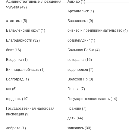
Административные учреждения
Айкидо
(1)
Чугуева
(49)
Архангельск
(1)
атлетика
(5)
Базалеевка
(9)
Балаклейский округ
(1)
бизнес и предпринимательство
(4)
Благодарности
(32)
бодибилдинг
(1)
бокс
(16)
Большая Бабка
(4)
Введенка
(1)
ветераны
(16)
Винницкая область
(1)
водопровод
(7)
Волгоград
(1)
Волохов Яр
(3)
газ
(6)
Голова
(7)
гордость
(10)
Государственная власть
(14)
Государственная налоговая
Граково
(7)
инспекция
(9)
дети
(44)
доброта
(1)
живопись
(33)