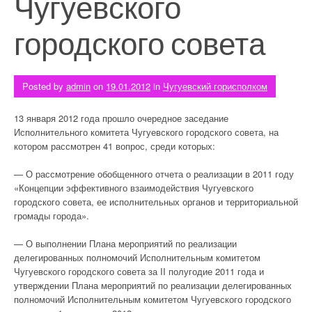
Чугуевского
городского совета
Posted by
admin
on
19.01.2012
in
Чугуевский горисполком
13 января 2012 года прошло очередное заседание
Исполнительного комитета Чугуевского городского совета, на
котором рассмотрен 41 вопрос, среди которых:
— О рассмотрение обобщенного отчета о реализации в 2011 году
«Концепции эффективного взаимодействия Чугуевского
городского совета, ее исполнительных органов и территориальной
громады города».
— О выполнении Плана мероприятий по реализации
делегированных полномочий Исполнительным комитетом
Чугуевского городского совета за II полугодие 2011 года и
утверждении Плана мероприятий по реализации делегированных
полномочий Исполнительным комитетом Чугуевского городского