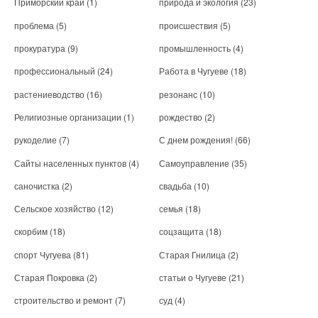
Приморский край
(1)
природа и экология
(23)
проблема
(5)
происшествия
(5)
прокуратура
(9)
промышленность
(4)
профессиональный
(24)
Работа в Чугуеве
(18)
растениеводство
(16)
резонанс
(10)
Религиозные организации
(1)
рождество
(2)
рукоделие
(7)
С днем рождения!
(66)
Сайты населенных пунктов
(4)
Самоуправление
(35)
саночистка
(2)
свадьба
(10)
Сельское хозяйство
(12)
семья
(18)
скорбим
(18)
соцзащита
(18)
спорт Чугуева
(81)
Старая Гнилица
(2)
Старая Покровка
(2)
статьи о Чугуеве
(21)
строительство и ремонт
(7)
суд
(4)