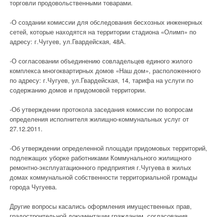
торговли продовольственными товарами.
-О создании комиссии для обследования бесхозных инженерных
сетей, которые находятся на территории стадиона «Олимп» по
адресу: г.Чугуев, ул.Гвардейская, 48А.
-О согласовании объединению совладельцев единого жилого
комплекса многоквартирных домов «Наш дом», расположенного
по адресу: г.Чугуев, ул.Гвардейская, 14, тарифа на услуги по
содержанию домов и придомовой территории.
-Об утверждении протокола заседания комиссии по вопросам
определения исполнителя жилищно-коммунальных услуг от
27.12.2011.
-Об утверждении определенной площади придомовых территорий,
подлежащих уборке работниками Коммунального жилищного
ремонтно-эксплуатационного предприятия г.Чугуева в жилых
домах коммунальной собственности территориальной громады
города Чугуева.
Другие вопросы касались оформления имущественных прав,
градостроительной документации гражданам, согласования