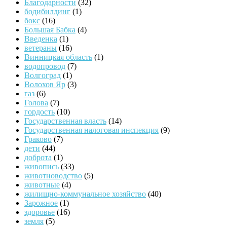
Благодарности
(32)
бодибилдинг
(1)
бокс
(16)
Большая Бабка
(4)
Введенка
(1)
ветераны
(16)
Винницкая область
(1)
водопровод
(7)
Волгоград
(1)
Волохов Яр
(3)
газ
(6)
Голова
(7)
гордость
(10)
Государственная власть
(14)
Государственная налоговая инспекция
(9)
Граково
(7)
дети
(44)
доброта
(1)
живопись
(33)
животноводство
(5)
животные
(4)
жилищно-коммунальное хозяйство
(40)
Зарожное
(1)
здоровье
(16)
земля
(5)