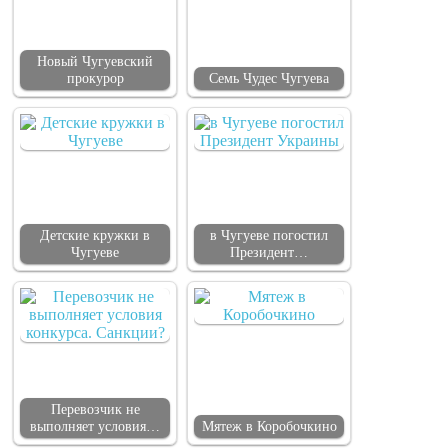
Новый Чугуевский
прокурор
Семь Чудес Чугуева
Детские кружки в
в Чугуеве погостил
Чугуеве
Президент…
Перевозчик не
выполняет условия…
Мятеж в Коробочкино