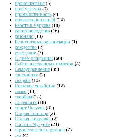
происшествия
(5)
прокуратура
(9)
промышленность
(4)
профессиональный
(24)
Работа в Чугуеве
(18)
растениеводство
(16)
резонанс
(10)
Религиозные организации
(1)
рождество
(2)
рукоделие
(7)
С днем рождения!
(66)
Сайты населенных пунктов
(4)
Самоуправление
(35)
саночистка
(2)
свадьба
(10)
Сельское хозяйство
(12)
семья
(18)
скорбим
(18)
соцзащита
(18)
спорт Чугуева
(81)
Старая Гнилица
(2)
Старая Покровка
(2)
статьи о Чугуеве
(21)
строительство и ремонт
(7)
суд
(4)