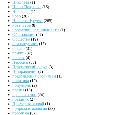
Николаев
(1)
Новая Покровка
(16)
Новгород
(1)
ново
(36)
Новости Чугуева
(265)
новый год
(8)
нормативные и иные акты
(1)
Образование
(57)
Общество
(19)
они нарушают
(13)
опасно
(31)
память
(37)
пенсия
(4)
Персоны
(83)
Печенежский округ
(3)
Поздравления
(7)
поздравления с юбилеем
(11)
политика
(12)
популярно
(2)
поэзия
(15)
право и закон
(24)
праздник
(27)
Приморский край
(1)
природа и экология
(23)
проблема
(5)