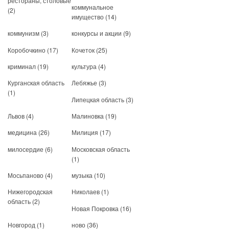
рестораны, столовые
коммунальное
(2)
имущество
(14)
коммунизм
(3)
конкурсы и акции
(9)
Коробочкино
(17)
Кочеток
(25)
криминал
(19)
культура
(4)
Курганская область
Лебяжье
(3)
(1)
Липецкая область
(3)
Львов
(4)
Малиновка
(19)
медицина
(26)
Милиция
(17)
милосердие
(6)
Московская область
(1)
Мосьпаново
(4)
музыка
(10)
Нижегородская
Николаев
(1)
область
(2)
Новая Покровка
(16)
Новгород
(1)
ново
(36)