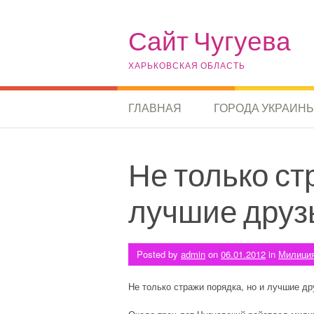
Skip to content
Сайт Чугуева
ХАРЬКОВСКАЯ ОБЛАСТЬ
ГЛАВНАЯ
ГОРОДА УКРАИН
Не только ст
лучшие друз
Posted by
admin
on
06.01.2012
in
Милици
Не только стражи порядка, но и лучшие др