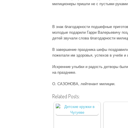
милиционеры пришли не с пустыми руками 
В знак благодарности подшефные пригото
молодые подарили Гарри Валерьевичу поз
детей звучали слова благодарности милиц
В завершение праздника шефы поздравили
пожелали им здоровья, успехов в учебе и
Искренние улыбки и радость детворы был
на празднике.
О. САЗОНОВА, лейтенант милиции.
Related Posts: