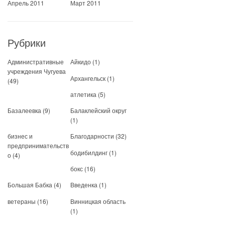
Апрель 2011
Март 2011
Рубрики
Административные
Айкидо
(1)
учреждения Чугуева
Архангельск
(1)
(49)
атлетика
(5)
Базалеевка
(9)
Балаклейский округ
(1)
бизнес и
Благодарности
(32)
предпринимательств
бодибилдинг
(1)
о
(4)
бокс
(16)
Большая Бабка
(4)
Введенка
(1)
ветераны
(16)
Винницкая область
(1)