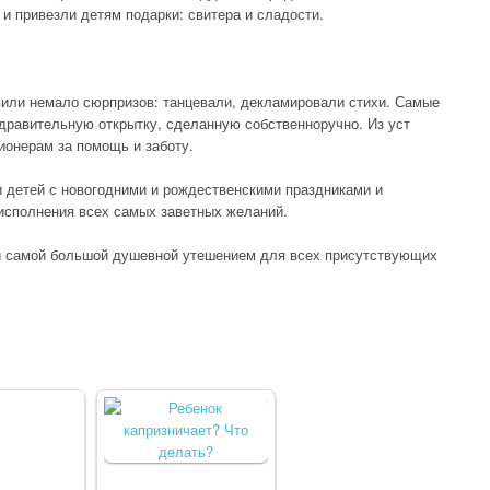
и привезли детям подарки: свитера и сладости.
вили немало сюрпризов: танцевали, декламировали стихи. Самые
дравительную открытку, сделанную собственноручно. Из уст
ионерам за помощь и заботу.
 детей с новогодними и рождественскими праздниками и
 исполнения всех самых заветных желаний.
и самой большой душевной утешением для всех присутствующих