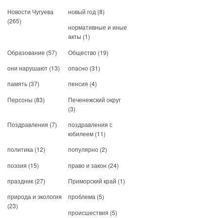
Новости Чугуева
новый год
(8)
(265)
нормативные и иные
акты
(1)
Образование
(57)
Общество
(19)
они нарушают
(13)
опасно
(31)
память
(37)
пенсия
(4)
Персоны
(83)
Печенежский округ
(3)
Поздравления
(7)
поздравления с
юбилеем
(11)
политика
(12)
популярно
(2)
поэзия
(15)
право и закон
(24)
праздник
(27)
Приморский край
(1)
природа и экология
проблема
(5)
(23)
происшествия
(5)