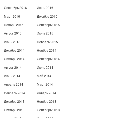
Сентябрь 2016
Июнь 2016
Март 2016
Декабрь 2015
Ноябрь 2015
Сентябрь 2015
Август 2015
Июль 2015
Июнь 2015
Февраль 2015
Декабрь 2014
Ноябрь 2014
Октябрь 2014
Сентябрь 2014
Август 2014
Июль 2014
Июнь 2014
Май 2014
Апрель 2014
Март 2014
Февраль 2014
Январь 2014
Декабрь 2013
Ноябрь 2013
Октябрь 2013
Сентябрь 2013