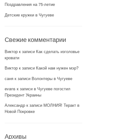
Поздравления на 75-летие
Детские кружки в Чугуеве
Свежие комментарии
Виктор
к записи
Как сделать изголовье
кровати
Виктор
к записи
Какой нам нужен мэр?
саня
к записи
Волонтеры в Чугуеве
evans
к записи
в Чугуеве погостил
Президент Украины
Александр
к записи
МОЛНИЯ! Теракт в
Новой Покровке
Архивы