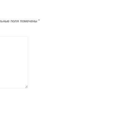
льные поля помечены
*