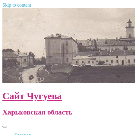
Skip to content
Сайт Чугуева
Харьковская область