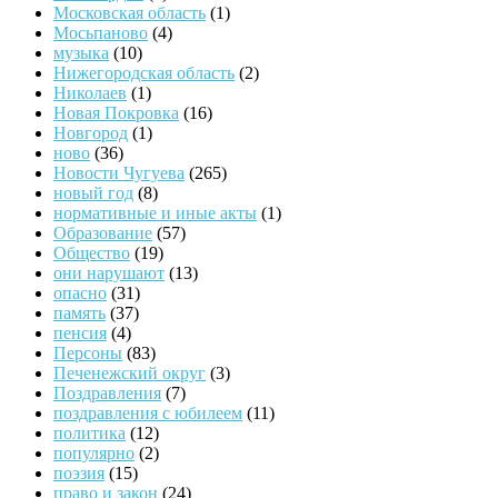
Московская область
(1)
Мосьпаново
(4)
музыка
(10)
Нижегородская область
(2)
Николаев
(1)
Новая Покровка
(16)
Новгород
(1)
ново
(36)
Новости Чугуева
(265)
новый год
(8)
нормативные и иные акты
(1)
Образование
(57)
Общество
(19)
они нарушают
(13)
опасно
(31)
память
(37)
пенсия
(4)
Персоны
(83)
Печенежский округ
(3)
Поздравления
(7)
поздравления с юбилеем
(11)
политика
(12)
популярно
(2)
поэзия
(15)
право и закон
(24)