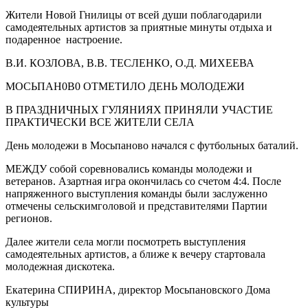
Жители Новой Гнилицы от всей души поблагодарили
самодеятельных артистов за приятные минуты отдыха и
подаренное настроение.
В.И. КОЗЛОВА, В.В. ТЕСЛЕНКО, О.Д. МИХЕЕВА
МОСЬПАН0В0 ОТМЕТИЛО ДЕНЬ МОЛОДЕЖИ
В ПРАЗДНИЧНЫХ ГУЛЯНИЯХ ПРИНЯЛИ УЧАСТИЕ
ПРАКТИЧЕСКИ ВСЕ ЖИТЕЛИ СЕЛА
День молодежи в Мосьпаново начался с футбольных баталий.
МЕЖДУ собой соревновались команды молодежи и
ветеранов. Азартная игра окончилась со счетом 4:4. После
напряженного выступления команды были заслуженно
отмечены сельскимголовой и представителями Партии
регионов.
Далее жители села могли посмотреть выступления
самодеятельных артистов, а ближе к вечеру стартовала
молодежная дискотека.
Екатерина СПИРИНА, директор Мосьпановского Дома
культуры