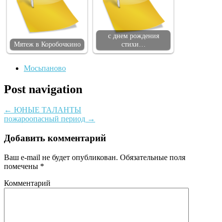
с днем рождения
Мятеж в Коробочкино
стихи…
Мосьпаново
Post navigation
←
ЮНЫЕ ТАЛАНТЫ
пожароопасный период
→
Добавить комментарий
Ваш e-mail не будет опубликован.
Обязательные поля
помечены
*
Комментарий