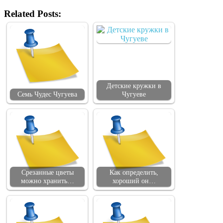
Related Posts:
Детские кружки в
Семь Чудес Чугуева
Чугуеве
Срезанные цветы
Как определить,
можно хранить…
хороший он…