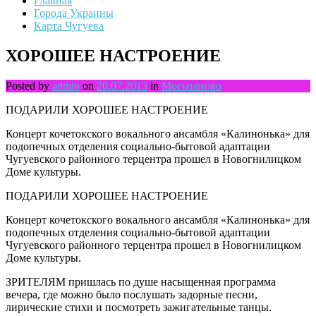
Главная
Города Украины
Карта Чугуева
ХОРОШЕЕ НАСТРОЕНИЕ
Posted by
admin
on
20.07.2013
in
Мосьпаново
ПОДАРИЛИ ХОРОШЕЕ НАСТРОЕНИЕ
Концерт кочетокского вокального ансамбля «Калинонька» для
подопечных отделения социально-бытовой адаптации
Чугуевского районного терцентра прошел в Новогнилицком
Доме культуры.
ПОДАРИЛИ ХОРОШЕЕ НАСТРОЕНИЕ
Концерт кочетокского вокального ансамбля «Калинонька» для
подопечных отделения социально-бытовой адаптации
Чугуевского районного терцентра прошел в Новогнилицком
Доме культуры.
ЗРИТЕЛЯМ пришлась по душе насыщенная программа
вечера, где можно было послушать задорные песни,
лирические стихи и посмотреть зажигательные танцы.