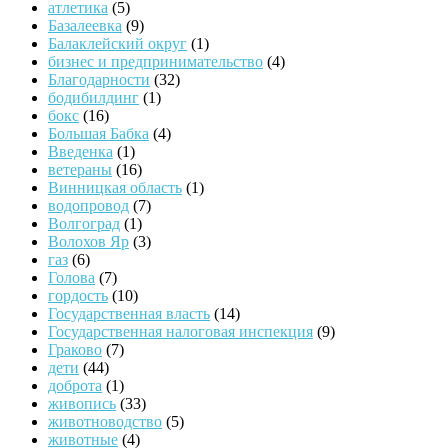
атлетика
(5)
Базалеевка
(9)
Балаклейский округ
(1)
бизнес и предпринимательство
(4)
Благодарности
(32)
бодибилдинг
(1)
бокс
(16)
Большая Бабка
(4)
Введенка
(1)
ветераны
(16)
Винницкая область
(1)
водопровод
(7)
Волгоград
(1)
Волохов Яр
(3)
газ
(6)
Голова
(7)
гордость
(10)
Государственная власть
(14)
Государственная налоговая инспекция
(9)
Граково
(7)
дети
(44)
доброта
(1)
живопись
(33)
животноводство
(5)
животные
(4)