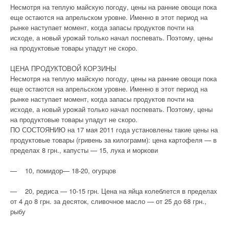
Несмотря на теплую майскую погоду, цены на ранние овощи пока
еще остаются на апрельском уровне. Именно в этот период на
рынке наступает момент, когда запасы продуктов почти на
исходе, а новый урожай только начал поспевать. Поэтому, цены
на продуктовые товары упадут не скоро.
ЦЕНА ПРОДУКТОВОЙ КОРЗИНЫ
Несмотря на теплую майскую погоду, цены на ранние овощи пока
еще остаются на апрельском уровне. Именно в этот период на
рынке наступает момент, когда запасы продуктов почти на
исходе, а новый урожай только начал поспевать. Поэтому, цены
на продуктовые товары упадут не скоро.
ПО СОСТОЯНИЮ на 17 мая 2011 года установлены такие цены на
продуктовые товары (гривень за килограмм): цена картофеля — в
пределах 8 грн., капусты — 15, лука и моркови
— 10, помидор— 18-20, огурцов
— 20, редиса — 10-15 грн. Цена на яйца колеблется в пределах
от 4 до 8 грн. за десяток, сливочное масло — от 25 до 68 грн.,
рыбу