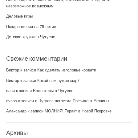
невозможное возможным
Деловые игры
Поздравления на 75-летие
Детские кружки в Чугуеве
Свежие комментарии
Виктор
к записи
Как сделать изголовье кровати
Виктор
к записи
Какой нам нужен мэр?
саня
к записи
Волонтеры в Чугуеве
evans
к записи
в Чугуеве погостил Президент Украины
Александр
к записи
МОЛНИЯ! Теракт в Новой Покровке
Архивы