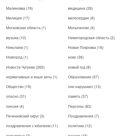
Малиновка
(19)
медицина
(26)
Милиция
(17)
милосердие
(6)
Московская область
(1)
Мосьпаново
(4)
музыка
(10)
Нижегородская область
(2)
Николаев
(1)
Новая Покровка
(16)
Новгород
(1)
ново
(36)
Новости Чугуева
(265)
новый год
(8)
нормативные и иные акты
(1)
Образование
(57)
Общество
(19)
они нарушают
(13)
опасно
(31)
память
(37)
пенсия
(4)
Персоны
(83)
Печенежский округ
(3)
Поздравления
(7)
поздравления с юбилеем
(11)
политика
(12)
популярно
(2)
поэзия
(15)