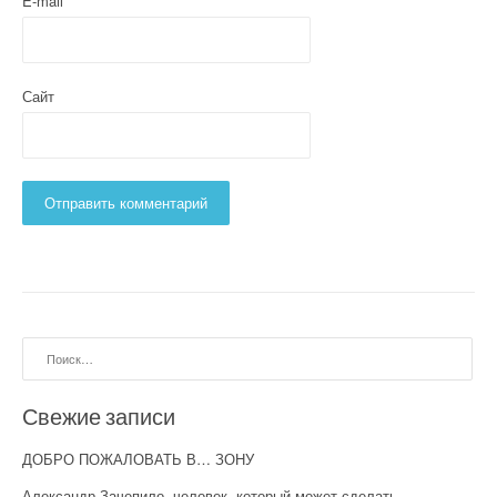
E-mail
*
Сайт
Найти:
Свежие записи
ДОБРО ПОЖАЛОВАТЬ В… ЗОНУ
Александр Зачепило -человек, который может сделать