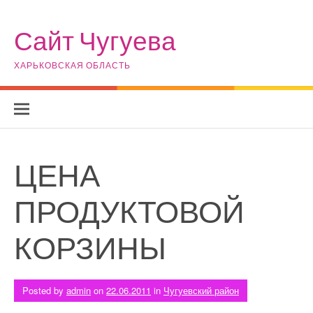
Skip to content
Сайт Чугуева
ХАРЬКОВСКАЯ ОБЛАСТЬ
ЦЕНА
ПРОДУКТОВОЙ
КОРЗИНЫ
Posted by
admin
on
22.06.2011
in
Чугуевский район