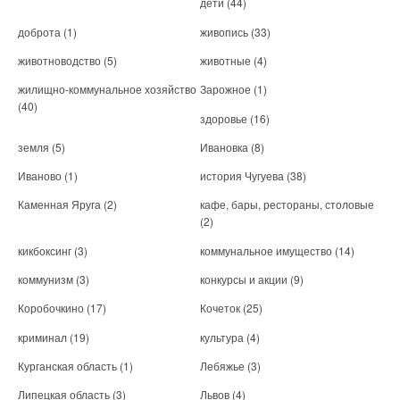
дети
(44)
доброта
(1)
живопись
(33)
животноводство
(5)
животные
(4)
жилищно-коммунальное хозяйство
Зарожное
(1)
(40)
здоровье
(16)
земля
(5)
Ивановка
(8)
Иваново
(1)
история Чугуева
(38)
Каменная Яруга
(2)
кафе, бары, рестораны, столовые
(2)
кикбоксинг
(3)
коммунальное имущество
(14)
коммунизм
(3)
конкурсы и акции
(9)
Коробочкино
(17)
Кочеток
(25)
криминал
(19)
культура
(4)
Курганская область
(1)
Лебяжье
(3)
Липецкая область
(3)
Львов
(4)