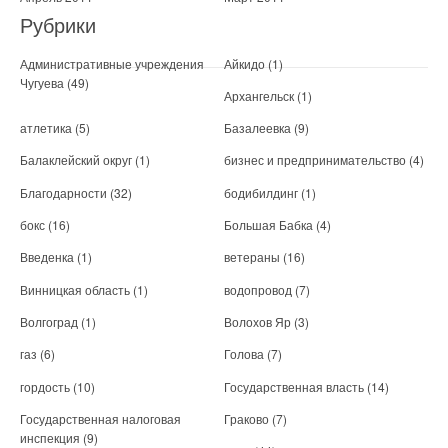
Рубрики
Административные учреждения
Айкидо
(1)
Чугуева
(49)
Архангельск
(1)
атлетика
(5)
Базалеевка
(9)
Балаклейский округ
(1)
бизнес и предпринимательство
(4)
Благодарности
(32)
бодибилдинг
(1)
бокс
(16)
Большая Бабка
(4)
Введенка
(1)
ветераны
(16)
Винницкая область
(1)
водопровод
(7)
Волгоград
(1)
Волохов Яр
(3)
газ
(6)
Голова
(7)
гордость
(10)
Государственная власть
(14)
Государственная налоговая
Граково
(7)
инспекция
(9)