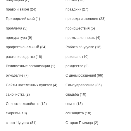
право и закон
(24)
праздник
(27)
Приморский край
(1)
природа и экология
(23)
проблема
(5)
происшествия
(5)
прокуратура
(9)
промышленность
(4)
профессиональный
(24)
Работа в Чугуеве
(18)
растениеводство
(16)
резонанс
(10)
Религиозные организации
(1)
рождество
(2)
рукоделие
(7)
С днем рождения!
(66)
Сайты населенных пунктов
(4)
Самоуправление
(35)
саночистка
(2)
свадьба
(10)
Сельское хозяйство
(12)
семья
(18)
скорбим
(18)
соцзащита
(18)
спорт Чугуева
(81)
Старая Гнилица
(2)