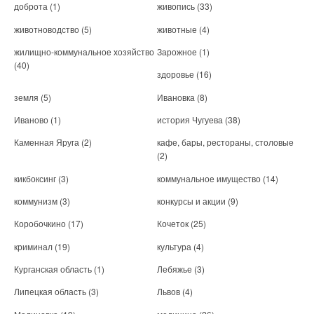
доброта
(1)
живопись
(33)
животноводство
(5)
животные
(4)
жилищно-коммунальное хозяйство
Зарожное
(1)
(40)
здоровье
(16)
земля
(5)
Ивановка
(8)
Иваново
(1)
история Чугуева
(38)
Каменная Яруга
(2)
кафе, бары, рестораны, столовые
(2)
кикбоксинг
(3)
коммунальное имущество
(14)
коммунизм
(3)
конкурсы и акции
(9)
Коробочкино
(17)
Кочеток
(25)
криминал
(19)
культура
(4)
Курганская область
(1)
Лебяжье
(3)
Липецкая область
(3)
Львов
(4)