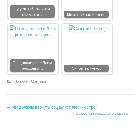
Чугуев выборы 2014
результаты
Мятеж в Коробочкино
Поздравление с Днем
рождения…
Синоптик Чугуев
Новости Чугуева
←
Мы должны вернуть социалистический строй
Post navigation
На сессии городского совета
→