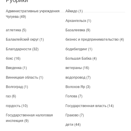
Административные учреждения
Айкидо
(1)
Чугуева
(49)
Архангельск
(1)
атлетика
(5)
Базалеевка
(9)
Балаклейский округ
(1)
бизнес и предпринимательство
(4)
Благодарности
(32)
бодибилдинг
(1)
бокс
(16)
Большая Бабка
(4)
Введенка
(1)
ветераны
(16)
Винницкая область
(1)
водопровод
(7)
Волгоград
(1)
Волохов Яр
(3)
газ
(6)
Голова
(7)
гордость
(10)
Государственная власть
(14)
Государственная налоговая
Граково
(7)
инспекция
(9)
дети
(44)