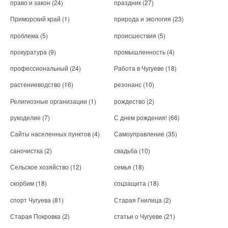
право и закон
(24)
праздник
(27)
Приморский край
(1)
природа и экология
(23)
проблема
(5)
происшествия
(5)
прокуратура
(9)
промышленность
(4)
профессиональный
(24)
Работа в Чугуеве
(18)
растениеводство
(16)
резонанс
(10)
Религиозные организации
(1)
рождество
(2)
рукоделие
(7)
С днем рождения!
(66)
Сайты населенных пунктов
(4)
Самоуправление
(35)
саночистка
(2)
свадьба
(10)
Сельское хозяйство
(12)
семья
(18)
скорбим
(18)
соцзащита
(18)
спорт Чугуева
(81)
Старая Гнилица
(2)
Старая Покровка
(2)
статьи о Чугуеве
(21)