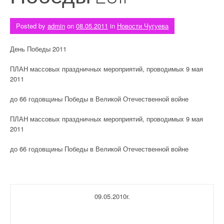
Posted by
admin
on
08.05.2011
in
Новости Чугуева
День Победы 2011
ПЛАН массовых праздничных мероприятий, проводимых 9 мая
2011
до 66 годовщины Победы в Великой Отечественной войне
ПЛАН массовых праздничных мероприятий, проводимых 9 мая
2011
до 66 годовщины Победы в Великой Отечественной войне
09.05.2010r.