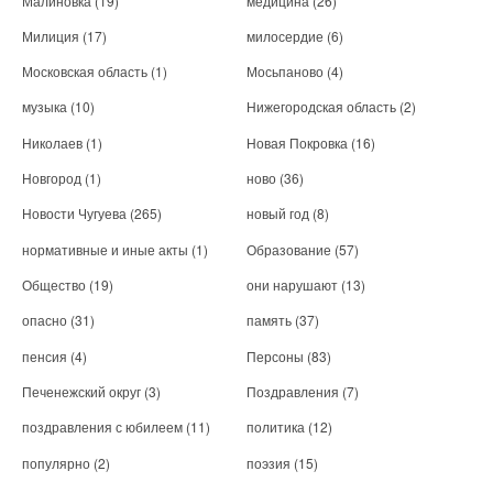
Малиновка
(19)
медицина
(26)
Милиция
(17)
милосердие
(6)
Московская область
(1)
Мосьпаново
(4)
музыка
(10)
Нижегородская область
(2)
Николаев
(1)
Новая Покровка
(16)
Новгород
(1)
ново
(36)
Новости Чугуева
(265)
новый год
(8)
нормативные и иные акты
(1)
Образование
(57)
Общество
(19)
они нарушают
(13)
опасно
(31)
память
(37)
пенсия
(4)
Персоны
(83)
Печенежский округ
(3)
Поздравления
(7)
поздравления с юбилеем
(11)
политика
(12)
популярно
(2)
поэзия
(15)