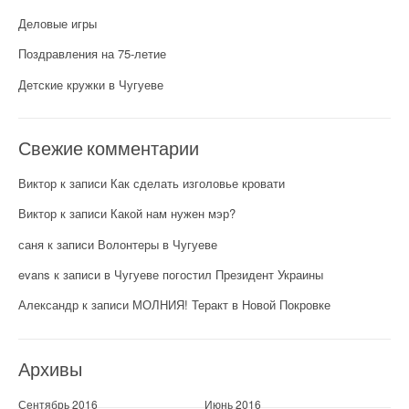
Деловые игры
Поздравления на 75-летие
Детские кружки в Чугуеве
Свежие комментарии
Виктор
к записи
Как сделать изголовье кровати
Виктор
к записи
Какой нам нужен мэр?
саня
к записи
Волонтеры в Чугуеве
evans
к записи
в Чугуеве погостил Президент Украины
Александр
к записи
МОЛНИЯ! Теракт в Новой Покровке
Архивы
Сентябрь 2016
Июнь 2016