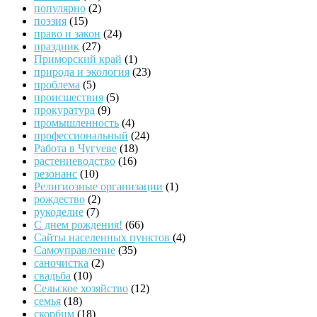
популярно
(2)
поэзия
(15)
право и закон
(24)
праздник
(27)
Приморский край
(1)
природа и экология
(23)
проблема
(5)
происшествия
(5)
прокуратура
(9)
промышленность
(4)
профессиональный
(24)
Работа в Чугуеве
(18)
растениеводство
(16)
резонанс
(10)
Религиозные организации
(1)
рождество
(2)
рукоделие
(7)
С днем рождения!
(66)
Сайты населенных пунктов
(4)
Самоуправление
(35)
саночистка
(2)
свадьба
(10)
Сельское хозяйство
(12)
семья
(18)
скорбим
(18)