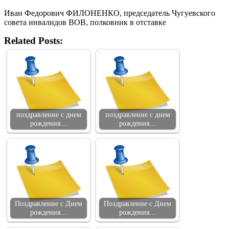
Иван Федорович ФИЛОНЕНКО, председатель Чугуевского
совета инвалидов ВОВ, полковник в отставке
Related Posts:
поздравление с днем
поздравление с днем
рождения…
рождения…
Поздравление с Днем
Поздравление с Днем
рождения…
рождения…