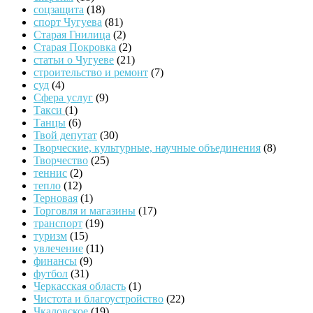
соцзащита
(18)
спорт Чугуева
(81)
Старая Гнилица
(2)
Старая Покровка
(2)
статьи о Чугуеве
(21)
строительство и ремонт
(7)
суд
(4)
Сфера услуг
(9)
Такси
(1)
Танцы
(6)
Твой депутат
(30)
Творческие, культурные, научные объединения
(8)
Творчество
(25)
теннис
(2)
тепло
(12)
Терновая
(1)
Торговля и магазины
(17)
транспорт
(19)
туризм
(15)
увлечение
(11)
финансы
(9)
футбол
(31)
Черкасская область
(1)
Чистота и благоустройство
(22)
Чкаловское
(19)