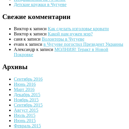
Детские кружки в Чугуеве
Свежие комментарии
Виктор
к записи
Как сделать изголовье кровати
Виктор
к записи
Какой нам нужен мэр?
саня
к записи
Волонтеры в Чугуеве
evans
к записи
в Чугуеве погостил Президент Украины
Александр
к записи
МОЛНИЯ! Теракт в Новой
Покровке
Архивы
Сентябрь 2016
Июнь 2016
Март 2016
Декабрь 2015
Ноябрь 2015
Сентябрь 2015
Август 2015
Июль 2015
Июнь 2015
Февраль 2015