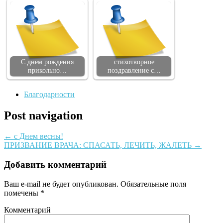
С днем рождения
стихотворное
прикольно…
поздравление с…
Благодарности
Post navigation
←
с Днем весны!
ПРИЗВАНИЕ ВРАЧА: СПАСАТЬ, ЛЕЧИТЬ, ЖАЛЕТЬ
→
Добавить комментарий
Ваш e-mail не будет опубликован.
Обязательные поля
помечены
*
Комментарий