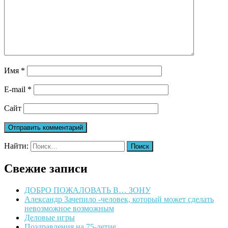
Имя
*
E-mail
*
Сайт
Найти:
Свежие записи
ДОБРО ПОЖАЛОВАТЬ В… ЗОНУ
Александр Зачепило -человек, который может сделать
невозможное возможным
Деловые игры
Поздравления на 75-летие