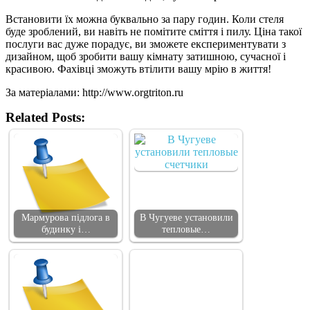
Встановити їх можна буквально за пару годин. Коли стеля
буде зроблений, ви навіть не помітите сміття і пилу. Ціна такої
послуги вас дуже порадує, ви зможете експериментувати з
дизайном, щоб зробити вашу кімнату затишною, сучасної і
красивою. Фахівці зможуть втілити вашу мрію в життя!
За матеріалами: http://www.orgtriton.ru
Related Posts:
Мармурова підлога в
В Чугуеве установили
будинку і…
тепловые…