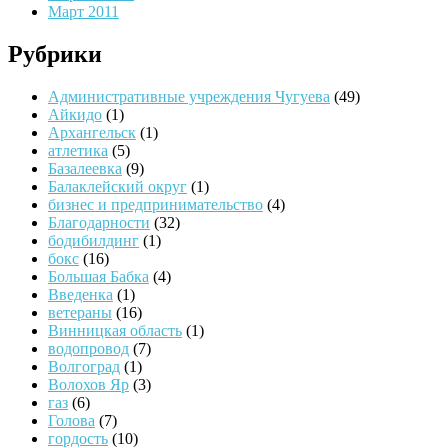
Март 2011
Рубрики
Административные учреждения Чугуева
(49)
Айкидо
(1)
Архангельск
(1)
атлетика
(5)
Базалеевка
(9)
Балаклейский округ
(1)
бизнес и предпринимательство
(4)
Благодарности
(32)
бодибилдинг
(1)
бокс
(16)
Большая Бабка
(4)
Введенка
(1)
ветераны
(16)
Винницкая область
(1)
водопровод
(7)
Волгоград
(1)
Волохов Яр
(3)
газ
(6)
Голова
(7)
гордость
(10)