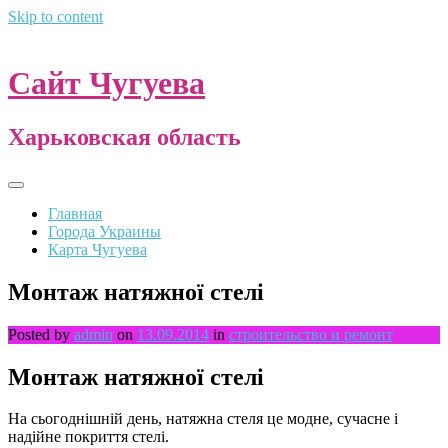
Skip to content
Сайт Чугуева
Харьковская область
Главная
Города Украины
Карта Чугуева
Монтаж натяжної стелі
Posted by
admin
on
13.09.2014
in
строительство и ремонт
Монтаж натяжної стелі
На сьогоднішній день, натяжна стеля це модне, сучасне і
надійне покриття стелі.