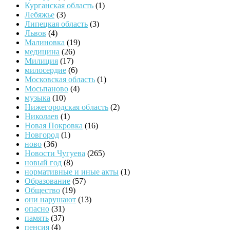
Курганская область
(1)
Лебяжье
(3)
Липецкая область
(3)
Львов
(4)
Малиновка
(19)
медицина
(26)
Милиция
(17)
милосердие
(6)
Московская область
(1)
Мосьпаново
(4)
музыка
(10)
Нижегородская область
(2)
Николаев
(1)
Новая Покровка
(16)
Новгород
(1)
ново
(36)
Новости Чугуева
(265)
новый год
(8)
нормативные и иные акты
(1)
Образование
(57)
Общество
(19)
они нарушают
(13)
опасно
(31)
память
(37)
пенсия
(4)