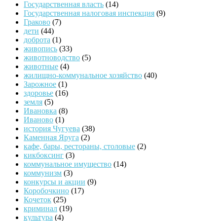
Государственная власть
(14)
Государственная налоговая инспекция
(9)
Граково
(7)
дети
(44)
доброта
(1)
живопись
(33)
животноводство
(5)
животные
(4)
жилищно-коммунальное хозяйство
(40)
Зарожное
(1)
здоровье
(16)
земля
(5)
Ивановка
(8)
Иваново
(1)
история Чугуева
(38)
Каменная Яруга
(2)
кафе, бары, рестораны, столовые
(2)
кикбоксинг
(3)
коммунальное имущество
(14)
коммунизм
(3)
конкурсы и акции
(9)
Коробочкино
(17)
Кочеток
(25)
криминал
(19)
культура
(4)