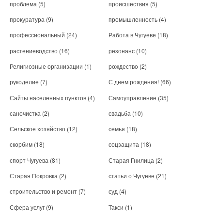
проблема
(5)
происшествия
(5)
прокуратура
(9)
промышленность
(4)
профессиональный
(24)
Работа в Чугуеве
(18)
растениеводство
(16)
резонанс
(10)
Религиозные организации
(1)
рождество
(2)
рукоделие
(7)
С днем рождения!
(66)
Сайты населенных пунктов
(4)
Самоуправление
(35)
саночистка
(2)
свадьба
(10)
Сельское хозяйство
(12)
семья
(18)
скорбим
(18)
соцзащита
(18)
спорт Чугуева
(81)
Старая Гнилица
(2)
Старая Покровка
(2)
статьи о Чугуеве
(21)
строительство и ремонт
(7)
суд
(4)
Сфера услуг
(9)
Такси
(1)