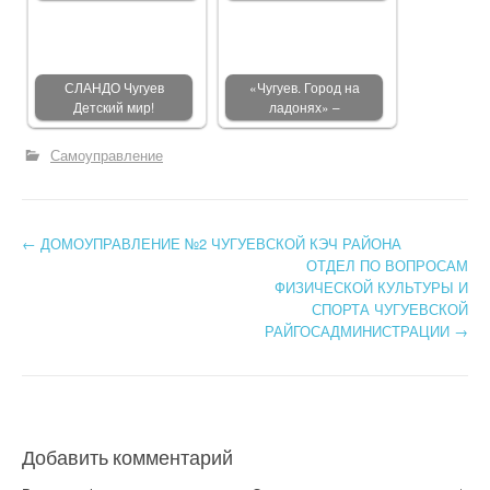
СЛАНДО Чугуев
«Чугуев. Город на
Детский мир!
ладонях» –
Самоуправление
←
ДОМОУПРАВЛЕНИЕ №2 ЧУГУЕВСКОЙ КЭЧ РАЙОНА
Post navigation
ОТДЕЛ ПО ВОПРОСАМ
ФИЗИЧЕСКОЙ КУЛЬТУРЫ И
СПОРТА ЧУГУЕВСКОЙ
РАЙГОСАДМИНИСТРАЦИИ
→
Добавить комментарий