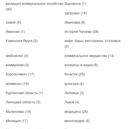
жилищно-коммунальное хозяйство
Зарожное
(1)
(40)
здоровье
(16)
земля
(5)
Ивановка
(8)
Иваново
(1)
история Чугуева
(38)
Каменная Яруга
(2)
кафе, бары, рестораны, столовые
(2)
кикбоксинг
(3)
коммунальное имущество
(14)
коммунизм
(3)
конкурсы и акции
(9)
Коробочкино
(17)
Кочеток
(25)
криминал
(19)
культура
(4)
Курганская область
(1)
Лебяжье
(3)
Липецкая область
(3)
Львов
(4)
Малиновка
(19)
медицина
(26)
Милиция
(17)
милосердие
(6)