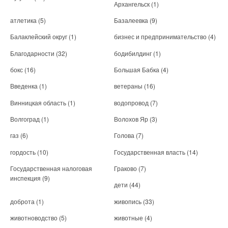
Архангельск
(1)
атлетика
(5)
Базалеевка
(9)
Балаклейский округ
(1)
бизнес и предпринимательство
(4)
Благодарности
(32)
бодибилдинг
(1)
бокс
(16)
Большая Бабка
(4)
Введенка
(1)
ветераны
(16)
Винницкая область
(1)
водопровод
(7)
Волгоград
(1)
Волохов Яр
(3)
газ
(6)
Голова
(7)
гордость
(10)
Государственная власть
(14)
Государственная налоговая
Граково
(7)
инспекция
(9)
дети
(44)
доброта
(1)
живопись
(33)
животноводство
(5)
животные
(4)