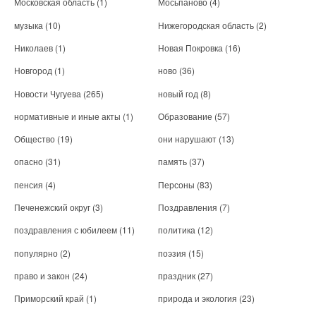
Московская область
(1)
Мосьпаново
(4)
музыка
(10)
Нижегородская область
(2)
Николаев
(1)
Новая Покровка
(16)
Новгород
(1)
ново
(36)
Новости Чугуева
(265)
новый год
(8)
нормативные и иные акты
(1)
Образование
(57)
Общество
(19)
они нарушают
(13)
опасно
(31)
память
(37)
пенсия
(4)
Персоны
(83)
Печенежский округ
(3)
Поздравления
(7)
поздравления с юбилеем
(11)
политика
(12)
популярно
(2)
поэзия
(15)
право и закон
(24)
праздник
(27)
Приморский край
(1)
природа и экология
(23)