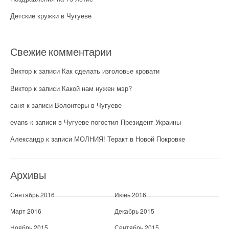
Детские кружки в Чугуеве
Свежие комментарии
Виктор
к записи
Как сделать изголовье кровати
Виктор
к записи
Какой нам нужен мэр?
саня
к записи
Волонтеры в Чугуеве
evans
к записи
в Чугуеве погостил Президент Украины
Александр
к записи
МОЛНИЯ! Теракт в Новой Покровке
Архивы
Сентябрь 2016
Июнь 2016
Март 2016
Декабрь 2015
Ноябрь 2015
Сентябрь 2015