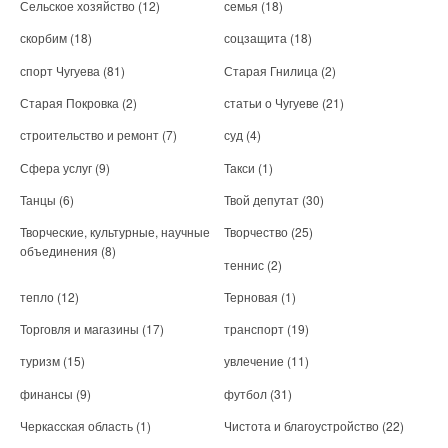
Сельское хозяйство
(12)
семья
(18)
скорбим
(18)
соцзащита
(18)
спорт Чугуева
(81)
Старая Гнилица
(2)
Старая Покровка
(2)
статьи о Чугуеве
(21)
строительство и ремонт
(7)
суд
(4)
Сфера услуг
(9)
Такси
(1)
Танцы
(6)
Твой депутат
(30)
Творческие, культурные, научные
Творчество
(25)
объединения
(8)
теннис
(2)
тепло
(12)
Терновая
(1)
Торговля и магазины
(17)
транспорт
(19)
туризм
(15)
увлечение
(11)
финансы
(9)
футбол
(31)
Черкасская область
(1)
Чистота и благоустройство
(22)