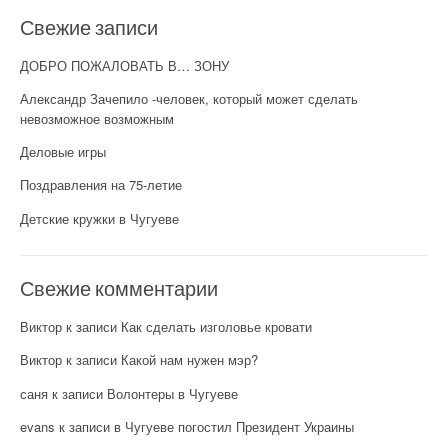
Свежие записи
ДОБРО ПОЖАЛОВАТЬ В… ЗОНУ
Александр Зачепило -человек, который может сделать
невозможное возможным
Деловые игры
Поздравления на 75-летие
Детские кружки в Чугуеве
Свежие комментарии
Виктор
к записи
Как сделать изголовье кровати
Виктор
к записи
Какой нам нужен мэр?
саня
к записи
Волонтеры в Чугуеве
evans
к записи
в Чугуеве погостил Президент Украины