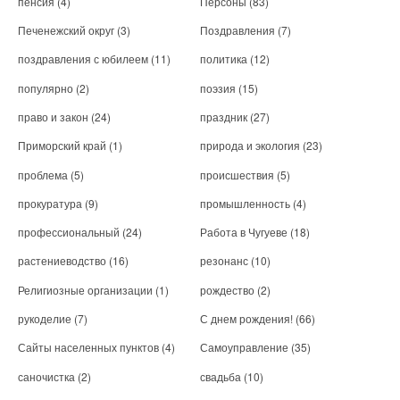
пенсия
(4)
Персоны
(83)
Печенежский округ
(3)
Поздравления
(7)
поздравления с юбилеем
(11)
политика
(12)
популярно
(2)
поэзия
(15)
право и закон
(24)
праздник
(27)
Приморский край
(1)
природа и экология
(23)
проблема
(5)
происшествия
(5)
прокуратура
(9)
промышленность
(4)
профессиональный
(24)
Работа в Чугуеве
(18)
растениеводство
(16)
резонанс
(10)
Религиозные организации
(1)
рождество
(2)
рукоделие
(7)
С днем рождения!
(66)
Сайты населенных пунктов
(4)
Самоуправление
(35)
саночистка
(2)
свадьба
(10)