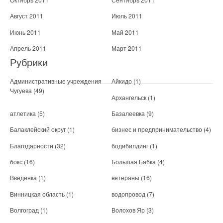
Август 2011
Июль 2011
Июнь 2011
Май 2011
Апрель 2011
Март 2011
Рубрики
Административные учреждения
Айкидо
(1)
Чугуева
(49)
Архангельск
(1)
атлетика
(5)
Базалеевка
(9)
Балаклейский округ
(1)
бизнес и предпринимательство
(4)
Благодарности
(32)
бодибилдинг
(1)
бокс
(16)
Большая Бабка
(4)
Введенка
(1)
ветераны
(16)
Винницкая область
(1)
водопровод
(7)
Волгоград
(1)
Волохов Яр
(3)