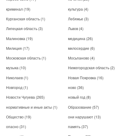
криминал
(19)
культура
(4)
Курганская область
(1)
Лебяжье
(3)
Липецкая область
(3)
Львов
(4)
Малиновка
(19)
медицина
(26)
Милиция
(17)
милосердие
(6)
Московская область
(1)
Мосьпаново
(4)
музыка
(10)
Нижегородская область
(2)
Николаев
(1)
Новая Покровка
(16)
Новгород
(1)
ново
(36)
Новости Чугуева
(265)
новый год
(8)
нормативные и иные акты
(1)
Образование
(57)
Общество
(19)
они нарушают
(13)
опасно
(31)
память
(37)