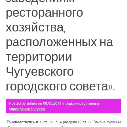
ресторанного
хозяйства,
расположенных на
территории
Чугуевского
городского совета».
Posted by
admin
on
08.05.2011
in
Административные
учреждения Чугуева
Руководствуясь п. 6 ст. 59, п. 4 раздела б) ст. 30 Закона Украины