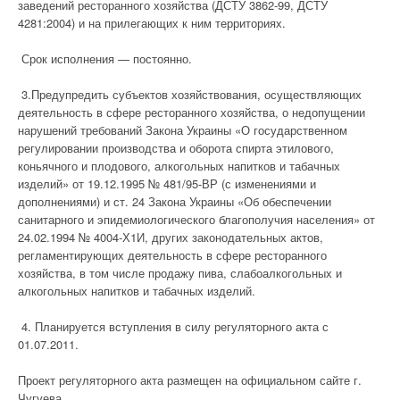
заведений ресторанного хозяйства (ДСТУ 3862-99, ДСТУ
4281:2004) и на прилегающих к ним территориях.
Срок исполнения — постоянно.
3.Предупредить субъектов хозяйствования, осуществляющих
деятельность в сфере ресторанного хозяйства, о недопущении
нарушений требований Закона Украины «О государственном
регулировании производства и оборота спирта этилового,
коньячного и плодового, алкогольных напитков и табачных
изделий» от 19.12.1995 № 481/95-ВР (с изменениями и
дополнениями) и ст. 24 Закона Украины «Об обеспечении
санитарного и эпидемиологического благополучия населения» от
24.02.1994 № 4004-Х1И, других законодательных актов,
регламентирующих деятельность в сфере ресторанного
хозяйства, в том числе продажу пива, слабоалкогольных и
алкогольных напитков и табачных изделий.
4. Планируется вступления в силу регуляторного акта с
01.07.2011.
Проект регуляторного акта размещен на официальном сайте г.
Чугуева.