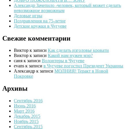
ДОБРО ПОЖАЛОВАТЬ В… ЗОНУ
Александр Зачепило -человек, который может сделать
невозможное возможным
Деловые игры
Поздравления на 75-летие
Детские кружки в Чугуеве
Свежие комментарии
Виктор
к записи
Как сделать изголовье кровати
Виктор
к записи
Какой нам нужен мэр?
саня
к записи
Волонтеры в Чугуеве
evans
к записи
в Чугуеве погостил Президент Украины
Александр
к записи
МОЛНИЯ! Теракт в Новой
Покровке
Архивы
Сентябрь 2016
Июнь 2016
Март 2016
Декабрь 2015
Ноябрь 2015
Сентябрь 2015