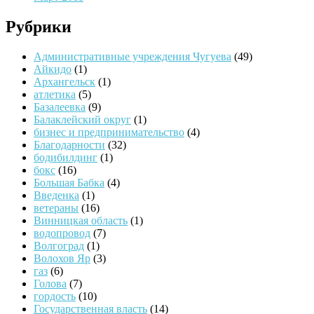
Рубрики
Административные учреждения Чугуева
(49)
Айкидо
(1)
Архангельск
(1)
атлетика
(5)
Базалеевка
(9)
Балаклейский округ
(1)
бизнес и предпринимательство
(4)
Благодарности
(32)
бодибилдинг
(1)
бокс
(16)
Большая Бабка
(4)
Введенка
(1)
ветераны
(16)
Винницкая область
(1)
водопровод
(7)
Волгоград
(1)
Волохов Яр
(3)
газ
(6)
Голова
(7)
гордость
(10)
Государственная власть
(14)