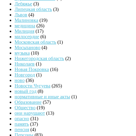
Лебяжье
(3)
Липецкая область
(3)
Львов
(4)
Малиновка
(19)
медицина
(26)
Милиция
(17)
милосердие
(6)
Московская область
(1)
Мосьпаново
(4)
музыка
(10)
Нижегородская область
(2)
Николаев
(1)
Новая Покровка
(16)
Новгород
(1)
ново
(36)
Новости Чугуева
(265)
новый год
(8)
нормативные и иные акты
(1)
Образование
(57)
Общество
(19)
они нарушают
(13)
опасно
(31)
память
(37)
пенсия
(4)
Персоны
(83)