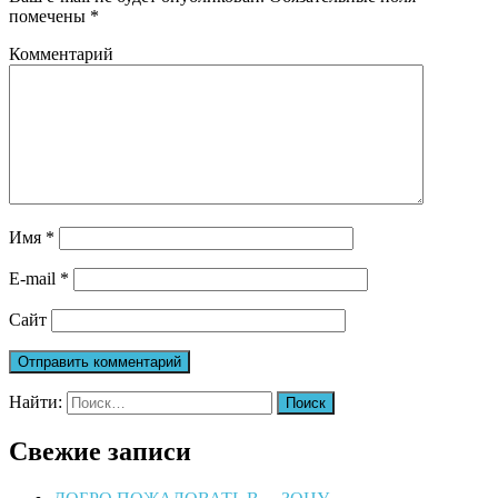
помечены
*
Комментарий
Имя
*
E-mail
*
Сайт
Найти:
Свежие записи