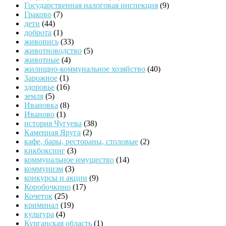
Государственная налоговая инспекция
(9)
Граково
(7)
дети
(44)
доброта
(1)
живопись
(33)
животноводство
(5)
животные
(4)
жилищно-коммунальное хозяйство
(40)
Зарожное
(1)
здоровье
(16)
земля
(5)
Ивановка
(8)
Иваново
(1)
история Чугуева
(38)
Каменная Яруга
(2)
кафе, бары, рестораны, столовые
(2)
кикбоксинг
(3)
коммунальное имущество
(14)
коммунизм
(3)
конкурсы и акции
(9)
Коробочкино
(17)
Кочеток
(25)
криминал
(19)
культура
(4)
Курганская область
(1)