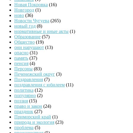
Новая Покровка
(16)
Новгород
(1)
ново
(36)
Новости Чугуева
(265)
новый год
(8)
нормативные и иные акты
(1)
Образование
(57)
Общество
(19)
они нарушают
(13)
опасно
(31)
память
(37)
пенсия
(4)
Персоны
(83)
Печенежский округ
(3)
Поздравления
(7)
поздравления с юбилеем
(11)
политика
(12)
популярно
(2)
поэзия
(15)
право и закон
(24)
праздник
(27)
Приморский край
(1)
природа и экология
(23)
проблема
(5)
происшествия
(5)