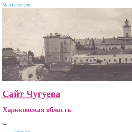
Skip to content
Сайт Чугуева
Харьковская область