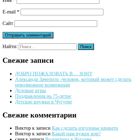
Имя
*
E-mail
*
Сайт
Найти:
Свежие записи
ДОБРО ПОЖАЛОВАТЬ В… ЗОНУ
Александр Зачепило -человек, который может сделать
невозможное возможным
Деловые игры
Поздравления на 75-летие
Детские кружки в Чугуеве
Свежие комментарии
Виктор
к записи
Как сделать изголовье кровати
Виктор
к записи
Какой нам нужен мэр?
саня
к записи
Волонтеры в Чугуеве