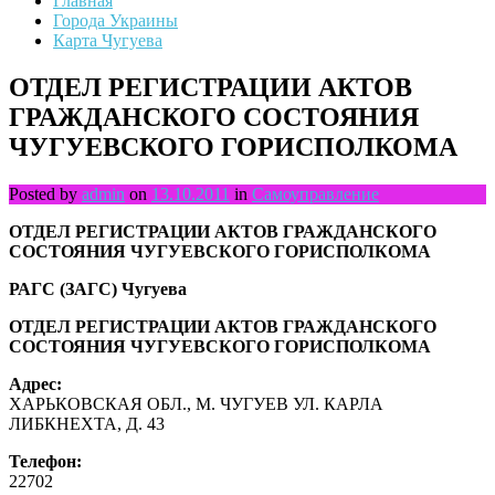
Главная
Города Украины
Карта Чугуева
ОТДЕЛ РЕГИСТРАЦИИ АКТОВ
ГРАЖДАНСКОГО СОСТОЯНИЯ
ЧУГУЕВСКОГО ГОРИСПОЛКОМА
Posted by
admin
on
13.10.2011
in
Самоуправление
ОТДЕЛ РЕГИСТРАЦИИ АКТОВ ГРАЖДАНСКОГО
СОСТОЯНИЯ ЧУГУЕВСКОГО ГОРИСПОЛКОМА
РАГС (ЗАГС) Чугуева
ОТДЕЛ РЕГИСТРАЦИИ АКТОВ ГРАЖДАНСКОГО
СОСТОЯНИЯ ЧУГУЕВСКОГО ГОРИСПОЛКОМА
Адрес:
ХАРЬКОВСКАЯ ОБЛ., М. ЧУГУЕВ УЛ. КАРЛА
ЛИБКНЕХТА, Д. 43
Телефон:
22702