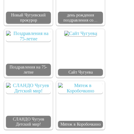
Новый Чугуевский
день рождения
прокурор
поздравления со…
Поздравления на 75-
летие
Сайт Чугуева
СЛАНДО Чугуев
Детский мир!
Мятеж в Коробочкино