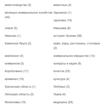
животноводство
(5)
животные
(4)
жилищно-коммунальное хозяйство
Зарожное
(1)
(40)
здоровье
(16)
земля
(5)
Ивановка
(8)
Иваново
(1)
история Чугуева
(38)
Каменная Яруга
(2)
кафе, бары, рестораны, столовые
(2)
кикбоксинг
(3)
коммунальное имущество
(14)
коммунизм
(3)
конкурсы и акции
(9)
Коробочкино
(17)
Кочеток
(25)
криминал
(19)
культура
(4)
Курганская область
(1)
Лебяжье
(3)
Липецкая область
(3)
Львов
(4)
Малиновка
(19)
медицина
(26)