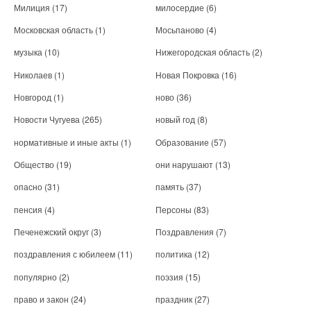
Милиция
(17)
милосердие
(6)
Московская область
(1)
Мосьпаново
(4)
музыка
(10)
Нижегородская область
(2)
Николаев
(1)
Новая Покровка
(16)
Новгород
(1)
ново
(36)
Новости Чугуева
(265)
новый год
(8)
нормативные и иные акты
(1)
Образование
(57)
Общество
(19)
они нарушают
(13)
опасно
(31)
память
(37)
пенсия
(4)
Персоны
(83)
Печенежский округ
(3)
Поздравления
(7)
поздравления с юбилеем
(11)
политика
(12)
популярно
(2)
поэзия
(15)
право и закон
(24)
праздник
(27)