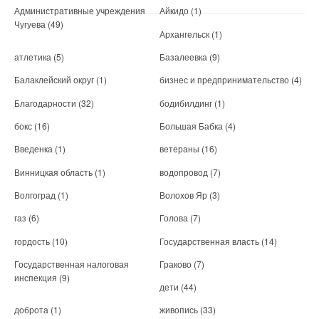
Административные учреждения
Айкидо
(1)
Чугуева
(49)
Архангельск
(1)
атлетика
(5)
Базалеевка
(9)
Балаклейский округ
(1)
бизнес и предпринимательство
(4)
Благодарности
(32)
бодибилдинг
(1)
бокс
(16)
Большая Бабка
(4)
Введенка
(1)
ветераны
(16)
Винницкая область
(1)
водопровод
(7)
Волгоград
(1)
Волохов Яр
(3)
газ
(6)
Голова
(7)
гордость
(10)
Государственная власть
(14)
Государственная налоговая
Граково
(7)
инспекция
(9)
дети
(44)
доброта
(1)
живопись
(33)