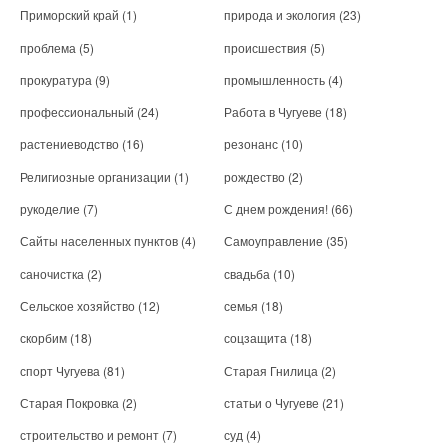
Приморский край
(1)
природа и экология
(23)
проблема
(5)
происшествия
(5)
прокуратура
(9)
промышленность
(4)
профессиональный
(24)
Работа в Чугуеве
(18)
растениеводство
(16)
резонанс
(10)
Религиозные организации
(1)
рождество
(2)
рукоделие
(7)
С днем рождения!
(66)
Сайты населенных пунктов
(4)
Самоуправление
(35)
саночистка
(2)
свадьба
(10)
Сельское хозяйство
(12)
семья
(18)
скорбим
(18)
соцзащита
(18)
спорт Чугуева
(81)
Старая Гнилица
(2)
Старая Покровка
(2)
статьи о Чугуеве
(21)
строительство и ремонт
(7)
суд
(4)