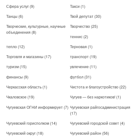
Сфера услуг
(9)
Такси
(1)
Танцы
(6)
Твой депутат
(30)
Творческие, культурные, научные
Творчество
(25)
объединения
(8)
теннис
(2)
тепло
(12)
Терновая
(1)
Торговля и магазины
(17)
транспорт
(19)
туризм
(15)
увлечение
(11)
финансы
(9)
футбол
(31)
Черкасская область
(1)
Чистота и благоустройство
(22)
Чкаловское
(19)
Чугуев — без наркотиков!
(1)
Чугуевская ОГНИ информирует
(7)
Чугуевская райгосадминистрация
(17)
Чугуевский горисполком
(14)
Чугуевский городской совет
(4)
Чугуевский округ
(18)
Чугуевский район
(56)