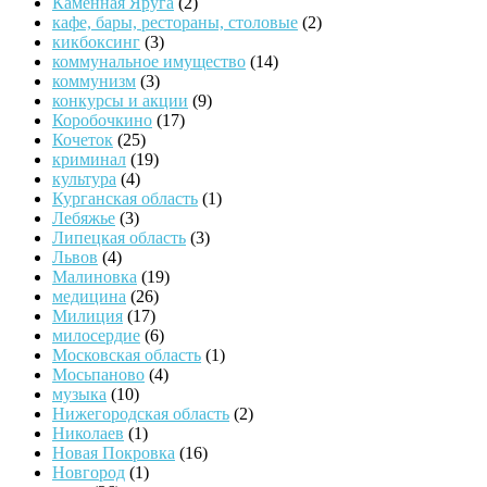
Каменная Яруга
(2)
кафе, бары, рестораны, столовые
(2)
кикбоксинг
(3)
коммунальное имущество
(14)
коммунизм
(3)
конкурсы и акции
(9)
Коробочкино
(17)
Кочеток
(25)
криминал
(19)
культура
(4)
Курганская область
(1)
Лебяжье
(3)
Липецкая область
(3)
Львов
(4)
Малиновка
(19)
медицина
(26)
Милиция
(17)
милосердие
(6)
Московская область
(1)
Мосьпаново
(4)
музыка
(10)
Нижегородская область
(2)
Николаев
(1)
Новая Покровка
(16)
Новгород
(1)