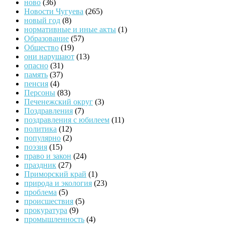
ново
(36)
Новости Чугуева
(265)
новый год
(8)
нормативные и иные акты
(1)
Образование
(57)
Общество
(19)
они нарушают
(13)
опасно
(31)
память
(37)
пенсия
(4)
Персоны
(83)
Печенежский округ
(3)
Поздравления
(7)
поздравления с юбилеем
(11)
политика
(12)
популярно
(2)
поэзия
(15)
право и закон
(24)
праздник
(27)
Приморский край
(1)
природа и экология
(23)
проблема
(5)
происшествия
(5)
прокуратура
(9)
промышленность
(4)