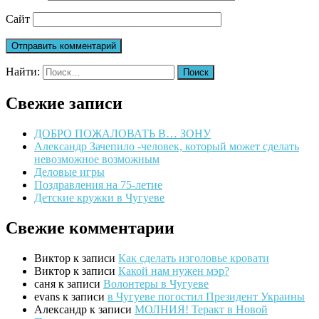
Сайт
Найти:
Свежие записи
ДОБРО ПОЖАЛОВАТЬ В… ЗОНУ
Александр Зачепило -человек, который может сделать
невозможное возможным
Деловые игры
Поздравления на 75-летие
Детские кружки в Чугуеве
Свежие комментарии
Виктор
к записи
Как сделать изголовье кровати
Виктор
к записи
Какой нам нужен мэр?
саня
к записи
Волонтеры в Чугуеве
evans
к записи
в Чугуеве погостил Президент Украины
Александр
к записи
МОЛНИЯ! Теракт в Новой