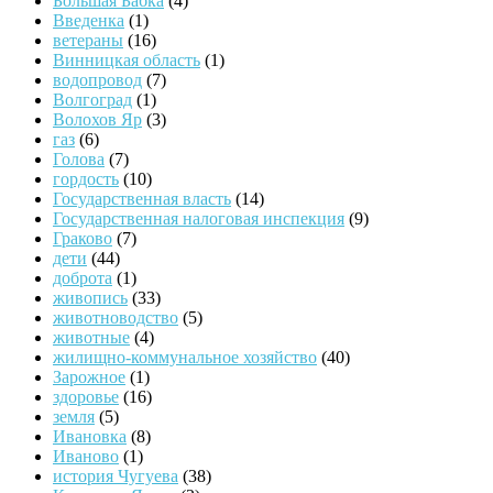
Большая Бабка
(4)
Введенка
(1)
ветераны
(16)
Винницкая область
(1)
водопровод
(7)
Волгоград
(1)
Волохов Яр
(3)
газ
(6)
Голова
(7)
гордость
(10)
Государственная власть
(14)
Государственная налоговая инспекция
(9)
Граково
(7)
дети
(44)
доброта
(1)
живопись
(33)
животноводство
(5)
животные
(4)
жилищно-коммунальное хозяйство
(40)
Зарожное
(1)
здоровье
(16)
земля
(5)
Ивановка
(8)
Иваново
(1)
история Чугуева
(38)