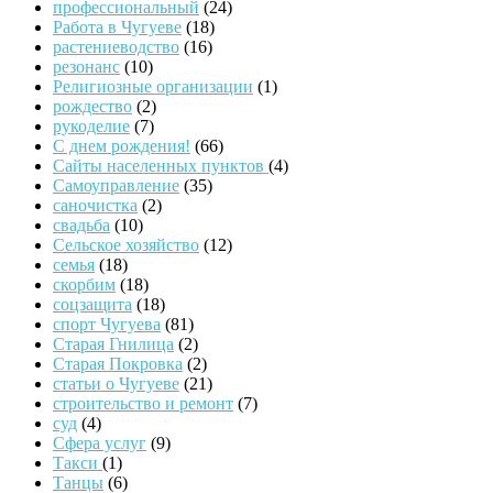
профессиональный
(24)
Работа в Чугуеве
(18)
растениеводство
(16)
резонанс
(10)
Религиозные организации
(1)
рождество
(2)
рукоделие
(7)
С днем рождения!
(66)
Сайты населенных пунктов
(4)
Самоуправление
(35)
саночистка
(2)
свадьба
(10)
Сельское хозяйство
(12)
семья
(18)
скорбим
(18)
соцзащита
(18)
спорт Чугуева
(81)
Старая Гнилица
(2)
Старая Покровка
(2)
статьи о Чугуеве
(21)
строительство и ремонт
(7)
суд
(4)
Сфера услуг
(9)
Такси
(1)
Танцы
(6)