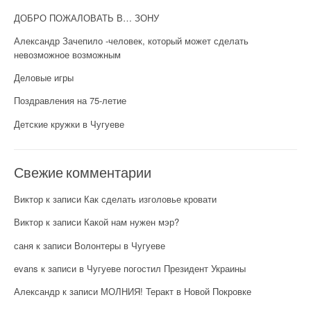
ДОБРО ПОЖАЛОВАТЬ В… ЗОНУ
Александр Зачепило -человек, который может сделать
невозможное возможным
Деловые игры
Поздравления на 75-летие
Детские кружки в Чугуеве
Свежие комментарии
Виктор
к записи
Как сделать изголовье кровати
Виктор
к записи
Какой нам нужен мэр?
саня
к записи
Волонтеры в Чугуеве
evans
к записи
в Чугуеве погостил Президент Украины
Александр
к записи
МОЛНИЯ! Теракт в Новой Покровке