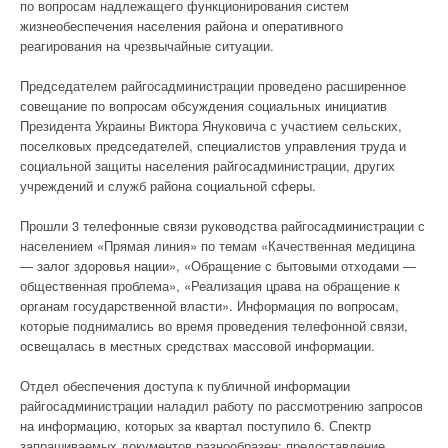
по вопросам надлежащего функционирования систем
жизнеобеспечения населения района и оперативного
реагирования на чрезвычайные ситуации.
Председателем райгосадминистрации проведено расширенное
совещание по вопросам обсуждения социальных инициатив
Президента Украины Виктора Януковича с участием сельских,
поселковых председателей, специалистов управления труда и
социальной защиты населения райгосадминистрации, других
учреждений и служб района социальной сферы.
Прошли 3 телефонные связи руководства райгосадминистрации с
населением «Прямая линия» по темам «Качественная медицина
— залог здоровья нации», «Обращение с бытовыми отходами —
общественная проблема», «Реализация црава на обращение к
органам государственной власти». Информация по вопросам,
которые поднимались во время проведения телефонной связи,
освещалась в местных средствах массовой информации.
Отдел обеспечения доступа к публичной информации
райгосадминистрации наладил работу по рассмотрению запросов
на информацию, которых за квартал поступило 6. Спектр
запрашиваемых документов разнообразен: предоставление