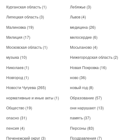
Курганская область
(1)
Лебяжье
(3)
Липецкая область
(3)
Львов
(4)
Малиновка
(19)
медицина
(26)
Милиция
(17)
милосердие
(6)
Московская область
(1)
Мосьпаново
(4)
музыка
(10)
Нижегородская область
(2)
Николаев
(1)
Новая Покровка
(16)
Новгород
(1)
ново
(36)
Новости Чугуева
(265)
новый год
(8)
нормативные и иные акты
(1)
Образование
(57)
Общество
(19)
они нарушают
(13)
опасно
(31)
память
(37)
пенсия
(4)
Персоны
(83)
Печенежский округ
(3)
Поздравления
(7)