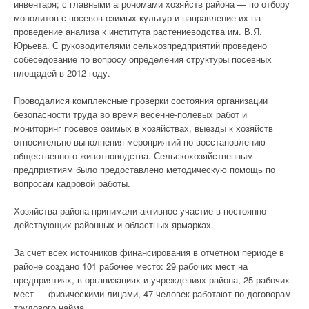
инвентаря; с главными агрономами хозяйств района — по отбору
монолитов с посевов озимых культур и направление их на
проведение анализа к института растениеводства им. В.Я.
Юрьева. С руководителями сельхозпредприятий проведено
собеседование по вопросу определения структуры посевных
площадей в 2012 году.
Проводалися комплексные проверки состояния организации
безопасности труда во время весенне-полевых работ и
мониторинг посевов озимых в хозяйствах, выезды к хозяйств
относительно выполнения мероприятий по восстановлению
общественного животноводства. Сельскохозяйственным
предприятиям было предоставлено методическую помощь по
вопросам кадровой работы.
Хозяйства района принимали активное участие в постоянно
действующих районных и областных ярмарках.
За счет всех источников финансирования в отчетном периоде в
районе создано 101 рабочее место: 29 рабочих мест на
предприятиях, в организациях и учреждениях района, 25 рабочих
мест — физическими лицами, 47 человек работают по договорам
трудового найма.