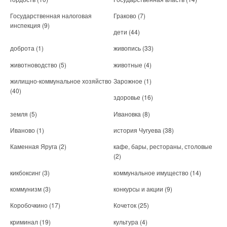
Государственная налоговая
Граково
(7)
инспекция
(9)
дети
(44)
доброта
(1)
живопись
(33)
животноводство
(5)
животные
(4)
жилищно-коммунальное хозяйство
Зарожное
(1)
(40)
здоровье
(16)
земля
(5)
Ивановка
(8)
Иваново
(1)
история Чугуева
(38)
Каменная Яруга
(2)
кафе, бары, рестораны, столовые
(2)
кикбоксинг
(3)
коммунальное имущество
(14)
коммунизм
(3)
конкурсы и акции
(9)
Коробочкино
(17)
Кочеток
(25)
криминал
(19)
культура
(4)