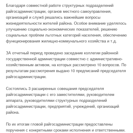
Благодаря совместной работе структурных подразделений
райгосадминистрации, органов местного самоуправления,
организаций и служб решались важнейшие вопросы
жизнедеятельности жителей района. Особое внимание уделялось
улучшению социально-экономических показателей, решению
социальных проблем льготных категорий населения, обеспечению
функционирования жилищно-коммунального хозяйства и т.д.
ЗА отчетный период проведено заседание коллегии районной
государственной администрации совместно с административно-
хозяйственным активом, на которых рассмотрено 10 вопросов. По
результатам рассмотрения выдано 10 предписаний председателя
райгосадминистрации.
Состоялись 3 расширенных совещания председателя
райгосадминистрации с его заместителями, руководителем
аппарата, руководителями структурных подразделений
райгосадминистрации, предприятий, учреждений, организаций
района.
По их итогам гловой райгосадминистрации предоставлены
поручения с конкретными сроками исполнения и ответственными.