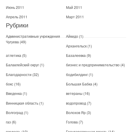
Июнь 2011
Май 2011
Апрель 2011
Март 2011
Рубрики
Административные учреждения
Айкидо
(1)
Чугуева
(49)
Архангельск
(1)
атлетика
(5)
Базалеевка
(9)
Балаклейский округ
(1)
бизнес и предпринимательство
(4)
Благодарности
(32)
бодибилдинг
(1)
бокс
(16)
Большая Бабка
(4)
Введенка
(1)
ветераны
(16)
Винницкая область
(1)
водопровод
(7)
Волгоград
(1)
Волохов Яр
(3)
газ
(6)
Голова
(7)
гордость
(10)
Государственная власть
(14)