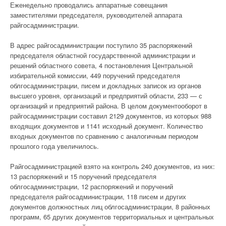
Еженедельно проводались аппаратные совещания
заместителями председателя, руководителей аппарата
райгосадминистрации.
В адрес райгосадминистрации поступило 35 распоряжений
председателя областной государственной администрации и
решений областного совета, 4 постановления Центральной
избирательной комиссии, 449 поручений председателя
облгосадминистрации, писем и докладных записок из органов
высшего уровня, организаций и предприятий области, 233 — с
организаций и предприятий района. В целом документооборот в
райгосадминистрации составил 2129 документов, из которых 988
входящих документов и 1141 исходный документ. Количество
входных документов по сравнению с аналогичным периодом
прошлого года увеличилось.
Райгосадминистрацией взято на контроль 240 документов, из них:
13 распоряжений и 15 поручений председателя
облгосадминистрации, 12 распоряжений и поручений
председателя райгосадминистрации, 118 писем и других
документов должностных лиц облгосадминистрации, 8 районных
программ, 65 других документов территориальных и центральных