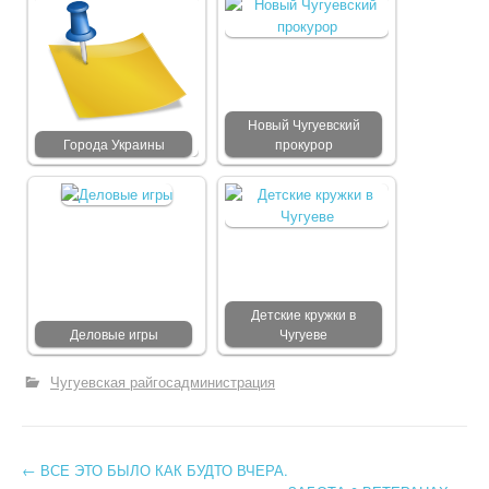
Новый Чугуевский
Города Украины
прокурор
Детские кружки в
Деловые игры
Чугуеве
Чугуевская райгосадминистрация
←
ВСЕ ЭТО БЫЛО КАК БУДТО ВЧЕРА.