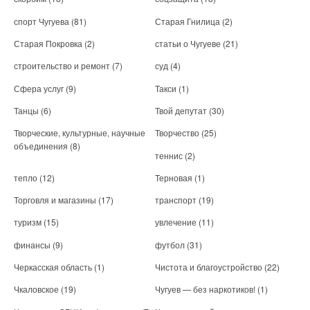
спорт Чугуева
(81)
Старая Гнилица
(2)
Старая Покровка
(2)
статьи о Чугуеве
(21)
строительство и ремонт
(7)
суд
(4)
Сфера услуг
(9)
Такси
(1)
Танцы
(6)
Твой депутат
(30)
Творческие, культурные, научные
Творчество
(25)
объединения
(8)
теннис
(2)
тепло
(12)
Терновая
(1)
Торговля и магазины
(17)
транспорт
(19)
туризм
(15)
увлечение
(11)
финансы
(9)
футбол
(31)
Черкасская область
(1)
Чистота и благоустройство
(22)
Чкаловское
(19)
Чугуев — без наркотиков!
(1)