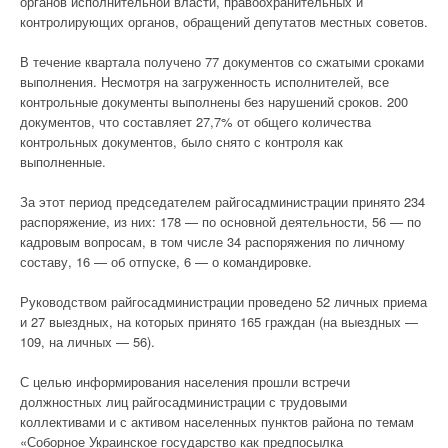
органов исполнительной власти, правоохранительных и
контролирующих органов, обращений депутатов местных советов.
В течение квартала получено 77 документов со сжатыми сроками
выполнения. Несмотря на загруженность исполнителей, все
контрольные документы выполнены без нарушений сроков. 200
документов, что составляет 27,7% от общего количества
контрольных документов, было снято с контроля как
выполненные.
За этот период председателем райгосадминистрации принято 234
распоряжение, из них: 178 — по основной деятельности, 56 — по
кадровым вопросам, в том числе 34 распоряжения по личному
составу, 16 — об отпуске, 6 — о командировке.
Руководством райгосадминистрации проведено 52 личных приема
и 27 выездных, на которых принято 165 граждан (на выездных —
109, на личных — 56).
С целью информирования населения прошли встречи
должностных лиц райгосадминистрации с трудовыми
коллективами и с активом населенных пунктов района по темам
«Соборное Украинское государство как предпосылка