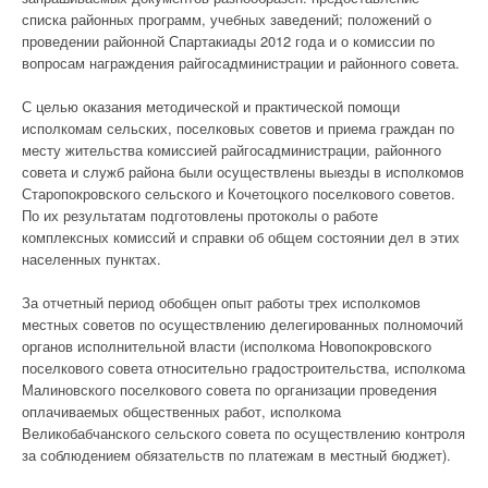
списка районных программ, учебных заведений; положений о
проведении районной Спартакиады 2012 года и о комиссии по
вопросам награждения райгосадминистрации и районного совета.
С целью оказания методической и практической помощи
исполкомам сельских, поселковых советов и приема граждан по
месту жительства комиссией райгосадминистрации, районного
совета и служб района были осуществлены выезды в исполкомов
Старопокровского сельского и Кочетоцкого поселкового советов.
По их результатам подготовлены протоколы о работе
комплексных комиссий и справки об общем состоянии дел в этих
населенных пунктах.
За отчетный период обобщен опыт работы трех исполкомов
местных советов по осуществлению делегированных полномочий
органов исполнительной власти (исполкома Новопокровского
поселкового совета относительно градостроительства, исполкома
Малиновского поселкового совета по организации проведения
оплачиваемых общественных работ, исполкома
Великобабчанского сельского совета по осуществлению контроля
за соблюдением обязательств по платежам в местный бюджет).