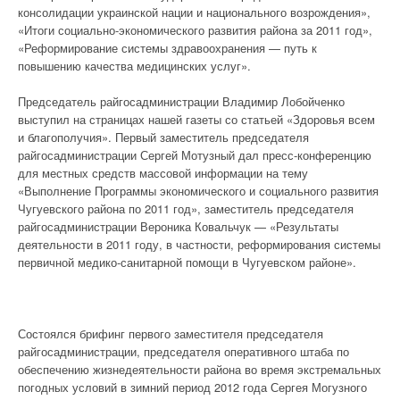
консолидации украинской нации и национального возрождения»,
«Итоги социально-экономического развития района за 2011 год»,
«Реформирование системы здравоохранения — путь к
повышению качества медицинских услуг».
Председатель райгосадминистрации Владимир Лобойченко
выступил на страницах нашей газеты со статьей «Здоровья всем
и благополучия». Первый заместитель председателя
райгосадминистрации Сергей Мотузный дал пресс-конференцию
для местных средств массовой информации на тему
«Выполнение Программы экономического и социального развития
Чугуевского района по 2011 год», заместитель председателя
райгосадминистрации Вероника Ковальчук — «Результаты
деятельности в 2011 году, в частности, реформирования системы
первичной медико-санитарной помощи в Чугуевском районе».
Состоялся брифинг первого заместителя председателя
райгосадминистрации, председателя оперативного штаба по
обеспечению жизнедеятельности района во время экстремальных
погодных условий в зимний период 2012 года Сергея Могузного