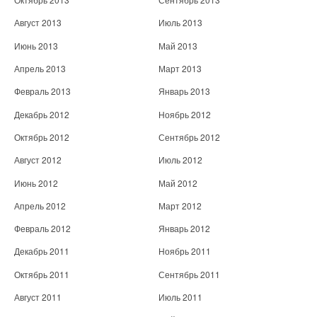
Август 2013
Июль 2013
Июнь 2013
Май 2013
Апрель 2013
Март 2013
Февраль 2013
Январь 2013
Декабрь 2012
Ноябрь 2012
Октябрь 2012
Сентябрь 2012
Август 2012
Июль 2012
Июнь 2012
Май 2012
Апрель 2012
Март 2012
Февраль 2012
Январь 2012
Декабрь 2011
Ноябрь 2011
Октябрь 2011
Сентябрь 2011
Август 2011
Июль 2011