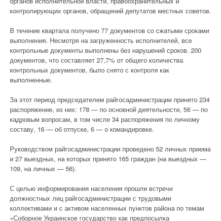
органов исполнительной власти, правоохранительных и
контролирующих органов, обращений депутатов местных советов.
В течение квартала получено 77 документов со сжатыми сроками
выполнения. Несмотря на загруженность исполнителей, все
контрольные документы выполнены без нарушений сроков. 200
документов, что составляет 27,7% от общего количества
контрольных документов, было снято с контроля как
выполненные.
За этот период председателем райгосадминистрации принято 234
распоряжение, из них: 178 — по основной деятельности, 56 — по
кадровым вопросам, в том числе 34 распоряжения по личному
составу, 16 — об отпуске, 6 — о командировке.
Руководством райгосадминистрации проведено 52 личных приема
и 27 выездных, на которых принято 165 граждан (на выездных —
109, на личных — 56).
С целью информирования населения прошли встречи
должностных лиц райгосадминистрации с трудовыми
коллективами и с активом населенных пунктов района по темам
«Соборное Украинское государство как предпосылка