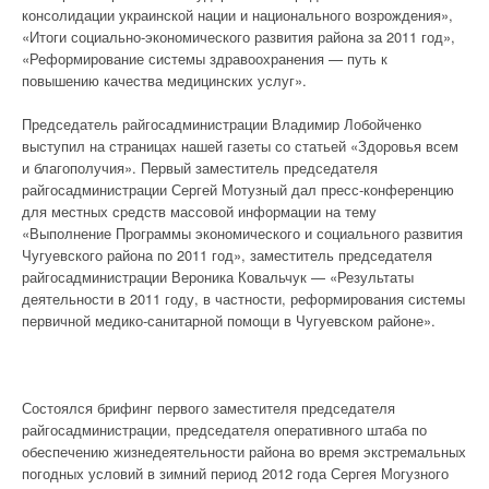
консолидации украинской нации и национального возрождения»,
«Итоги социально-экономического развития района за 2011 год»,
«Реформирование системы здравоохранения — путь к
повышению качества медицинских услуг».
Председатель райгосадминистрации Владимир Лобойченко
выступил на страницах нашей газеты со статьей «Здоровья всем
и благополучия». Первый заместитель председателя
райгосадминистрации Сергей Мотузный дал пресс-конференцию
для местных средств массовой информации на тему
«Выполнение Программы экономического и социального развития
Чугуевского района по 2011 год», заместитель председателя
райгосадминистрации Вероника Ковальчук — «Результаты
деятельности в 2011 году, в частности, реформирования системы
первичной медико-санитарной помощи в Чугуевском районе».
Состоялся брифинг первого заместителя председателя
райгосадминистрации, председателя оперативного штаба по
обеспечению жизнедеятельности района во время экстремальных
погодных условий в зимний период 2012 года Сергея Могузного