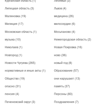
Курганская область
(1)
Лебяжье
(3)
Липецкая область
(3)
Львов
(4)
Малиновка
(19)
медицина
(26)
Милиция
(17)
милосердие
(6)
Московская область
(1)
Мосьпаново
(4)
музыка
(10)
Нижегородская область
(2)
Николаев
(1)
Новая Покровка
(16)
Новгород
(1)
ново
(36)
Новости Чугуева
(265)
новый год
(8)
нормативные и иные акты
(1)
Образование
(57)
Общество
(19)
они нарушают
(13)
опасно
(31)
память
(37)
пенсия
(4)
Персоны
(83)
Печенежский округ
(3)
Поздравления
(7)