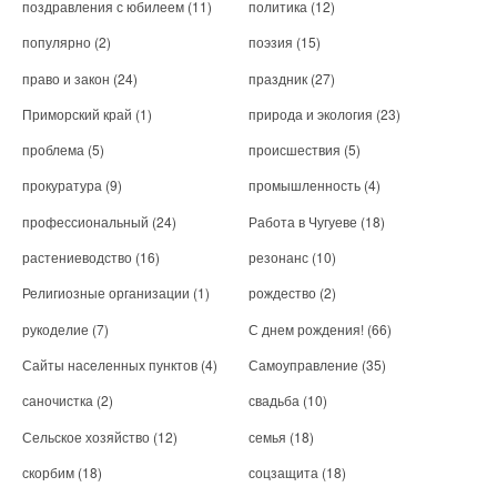
поздравления с юбилеем
(11)
политика
(12)
популярно
(2)
поэзия
(15)
право и закон
(24)
праздник
(27)
Приморский край
(1)
природа и экология
(23)
проблема
(5)
происшествия
(5)
прокуратура
(9)
промышленность
(4)
профессиональный
(24)
Работа в Чугуеве
(18)
растениеводство
(16)
резонанс
(10)
Религиозные организации
(1)
рождество
(2)
рукоделие
(7)
С днем рождения!
(66)
Сайты населенных пунктов
(4)
Самоуправление
(35)
саночистка
(2)
свадьба
(10)
Сельское хозяйство
(12)
семья
(18)
скорбим
(18)
соцзащита
(18)