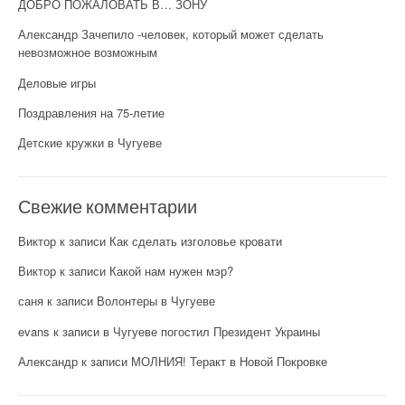
ДОБРО ПОЖАЛОВАТЬ В… ЗОНУ
Александр Зачепило -человек, который может сделать
невозможное возможным
Деловые игры
Поздравления на 75-летие
Детские кружки в Чугуеве
Свежие комментарии
Виктор
к записи
Как сделать изголовье кровати
Виктор
к записи
Какой нам нужен мэр?
саня
к записи
Волонтеры в Чугуеве
evans
к записи
в Чугуеве погостил Президент Украины
Александр
к записи
МОЛНИЯ! Теракт в Новой Покровке