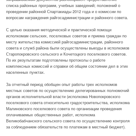
списка районных программ, учебных заведений; положений о
проведении районной Спартакиады 2012 года и о комиссии по
вопросам награждения райгосадминистрации и районного совета.
С целью оказания методической и практической помощи
исполкомам сельских, поселковых советов и приема граждан по
месту жительства комиссией райгосадминистрации, районного
совета и служб района были осуществлены выезды в исполкомов
Старопокровского сельского и Кочетоцкого поселкового советов.
По их результатам подготовлены протоколы о работе
комплексных комиссий и справки об общем состоянии дел в этих
населенных пунктах.
За отчетный период обобщен опыт работы трех исполкомов
местных советов по осуществлению делегированных полномочий
органов исполнительной власти (исполкома Новопокровского
поселкового совета относительно градостроительства, исполкома
Малиновского поселкового совета по организации проведения
оплачиваемых общественных работ, исполкома
Великобабчанского сельского совета по осуществлению контроля
за соблюдением обязательств по платежам в местный бюджет).