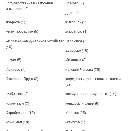
Государственная налоговая
Граково
(7)
инспекция
(9)
дети
(44)
доброта
(1)
живопись
(33)
животноводство
(5)
животные
(4)
жилищно-коммунальное хозяйство
Зарожное
(1)
(40)
здоровье
(16)
земля
(5)
Ивановка
(8)
Иваново
(1)
история Чугуева
(38)
Каменная Яруга
(2)
кафе, бары, рестораны, столовые
(2)
кикбоксинг
(3)
коммунальное имущество
(14)
коммунизм
(3)
конкурсы и акции
(9)
Коробочкино
(17)
Кочеток
(25)
криминал
(19)
культура
(4)