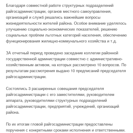
Благодаря совместной работе структурных подразделений
райгосадминистрации, органов местного самоуправления,
организаций и служб решались важнейшие вопросы
жизнедеятельности жителей района. Особое внимание уделялось
улучшению социально-экономических показателей, решению
социальных проблем льготных категорий населения, обеспечению
функционирования жилищно-коммунального хозяйства и т.д.
ЗА отчетный период проведено заседание коллегии районной
государственной администрации совместно с административно-
хозяйственным активом, на которых рассмотрено 10 вопросов. По
результатам рассмотрения выдано 10 предписаний председателя
райгосадминистрации.
Состоялись 3 расширенных совещания председателя
райгосадминистрации с его заместителями, руководителем
аппарата, руководителями структурных подразделений
райгосадминистрации, предприятий, учреждений, организаций
района.
По их итогам гловой райгосадминистрации предоставлены
поручения с конкретными сроками исполнения и ответственными.