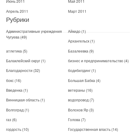
Июнь 2011
Май 2011
Апрель 2011
Март 2011
Рубрики
Административные учреждения
Айкидо
(1)
Чугуева
(49)
Архангельск
(1)
атлетика
(5)
Базалеевка
(9)
Балаклейский округ
(1)
бизнес и предпринимательство
(4)
Благодарности
(32)
бодибилдинг
(1)
бокс
(16)
Большая Бабка
(4)
Введенка
(1)
ветераны
(16)
Винницкая область
(1)
водопровод
(7)
Волгоград
(1)
Волохов Яр
(3)
газ
(6)
Голова
(7)
гордость
(10)
Государственная власть
(14)