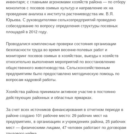
инвентаря; с главными агрономами хозяйств района — по отбору
монолитов с посевов озимых культур и направление их на
проведение анализа к института растениеводства им. В.Я.
Юрьева. С руководителями сельхозпредприятий проведено
собеседование по вопросу определения структуры посевных
площадей в 2012 году.
Проводалися комплексные проверки состояния организации
безопасности труда во время весенне-полевых работ и
мониторинг посевов озимых в хозяйствах, выезды к хозяйств
относительно выполнения мероприятий по восстановлению
общественного животноводства. Сельскохозяйственным
предприятиям было предоставлено методическую помощь по
вопросам кадровой работы.
Хозяйства района принимали активное участие в постоянно
действующих районных и областных ярмарках.
За счет всех источников финансирования в отчетном периоде в
районе создано 101 рабочее место: 29 рабочих мест на
предприятиях, в организациях и учреждениях района, 25 рабочих
мест — физическими лицами, 47 человек работают по договорам
трудового найма.