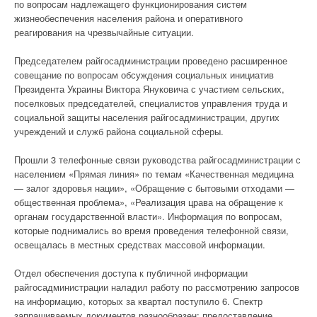
по вопросам надлежащего функционирования систем
жизнеобеспечения населения района и оперативного
реагирования на чрезвычайные ситуации.
Председателем райгосадминистрации проведено расширенное
совещание по вопросам обсуждения социальных инициатив
Президента Украины Виктора Януковича с участием сельских,
поселковых председателей, специалистов управления труда и
социальной защиты населения райгосадминистрации, других
учреждений и служб района социальной сферы.
Прошли 3 телефонные связи руководства райгосадминистрации с
населением «Прямая линия» по темам «Качественная медицина
— залог здоровья нации», «Обращение с бытовыми отходами —
общественная проблема», «Реализация црава на обращение к
органам государственной власти». Информация по вопросам,
которые поднимались во время проведения телефонной связи,
освещалась в местных средствах массовой информации.
Отдел обеспечения доступа к публичной информации
райгосадминистрации наладил работу по рассмотрению запросов
на информацию, которых за квартал поступило 6. Спектр
запрашиваемых документов разнообразен: предоставление