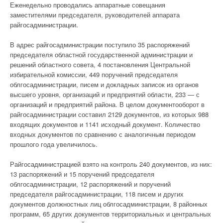
Еженедельно проводались аппаратные совещания
заместителями председателя, руководителей аппарата
райгосадминистрации.
В адрес райгосадминистрации поступило 35 распоряжений
председателя областной государственной администрации и
решений областного совета, 4 постановления Центральной
избирательной комиссии, 449 поручений председателя
облгосадминистрации, писем и докладных записок из органов
высшего уровня, организаций и предприятий области, 233 — с
организаций и предприятий района. В целом документооборот в
райгосадминистрации составил 2129 документов, из которых 988
входящих документов и 1141 исходный документ. Количество
входных документов по сравнению с аналогичным периодом
прошлого года увеличилось.
Райгосадминистрацией взято на контроль 240 документов, из них:
13 распоряжений и 15 поручений председателя
облгосадминистрации, 12 распоряжений и поручений
председателя райгосадминистрации, 118 писем и других
документов должностных лиц облгосадминистрации, 8 районных
программ, 65 других документов территориальных и центральных