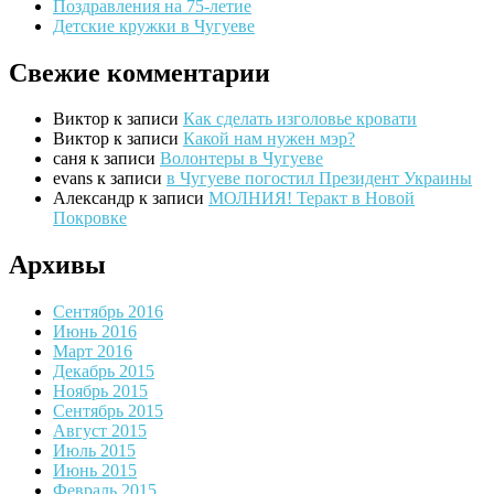
Поздравления на 75-летие
Детские кружки в Чугуеве
Свежие комментарии
Виктор
к записи
Как сделать изголовье кровати
Виктор
к записи
Какой нам нужен мэр?
саня
к записи
Волонтеры в Чугуеве
evans
к записи
в Чугуеве погостил Президент Украины
Александр
к записи
МОЛНИЯ! Теракт в Новой
Покровке
Архивы
Сентябрь 2016
Июнь 2016
Март 2016
Декабрь 2015
Ноябрь 2015
Сентябрь 2015
Август 2015
Июль 2015
Июнь 2015
Февраль 2015