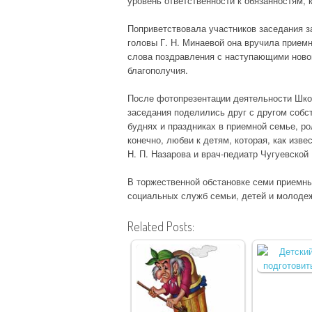
уровень ответственности к обязанностям, 
Поприветствовала участников заседания за
головы Г. Н. Минаевой она вручила прие
слова поздравления с наступающими новог
благополучия.
После фотопрезентации деятельности Шко
заседания поделились друг с другом собс
буднях и праздниках в приемной семье, ро
конечно, любви к детям, которая, как изв
Н. П. Назарова и врач-педиатр Чугуевской
В торжественной обстановке семи приемн
социальных служб семьи, детей и молоде
Related Posts: