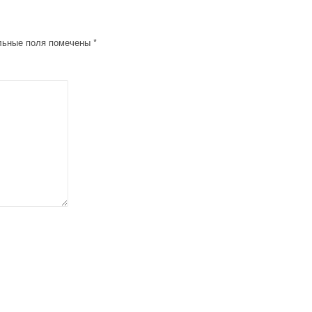
льные поля помечены
*