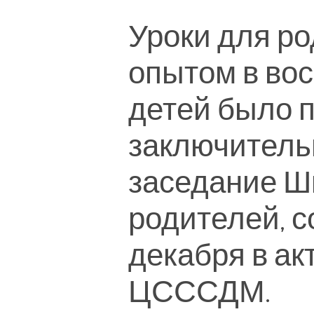
Уроки для р
опытом в во
детей было 
заключительн
заседание Ш
родителей, с
декабря в ак
ЦСССДМ.