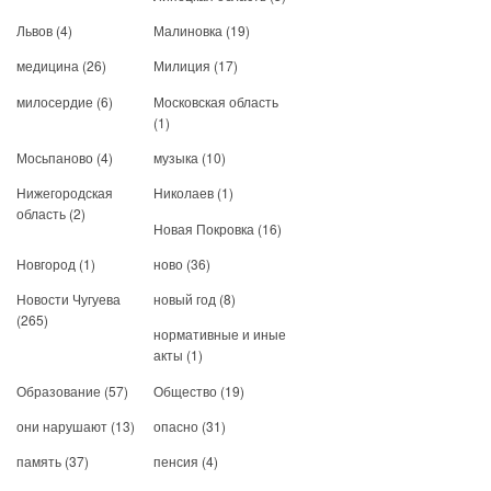
Львов
(4)
Малиновка
(19)
медицина
(26)
Милиция
(17)
милосердие
(6)
Московская область
(1)
Мосьпаново
(4)
музыка
(10)
Нижегородская
Николаев
(1)
область
(2)
Новая Покровка
(16)
Новгород
(1)
ново
(36)
Новости Чугуева
новый год
(8)
(265)
нормативные и иные
акты
(1)
Образование
(57)
Общество
(19)
они нарушают
(13)
опасно
(31)
память
(37)
пенсия
(4)