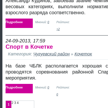
Александр Кудинов, завоевав звание чемпи
весовых категориях, выполнили нормат
взрослого разряда соответственно.
Подробнее
Мнений:
0
Рейтинг:
+2
24-09-2013, 17:59
Спорт в Кочетке
Категория:
Чугуевский район
»
Кочеток
На базе ЧБЛК располагается хорошая сп
проводятся соревнования районной Спар
мероприятия.
Подробнее
Мнений:
0
Рейтинг:
0
2 3 4
1