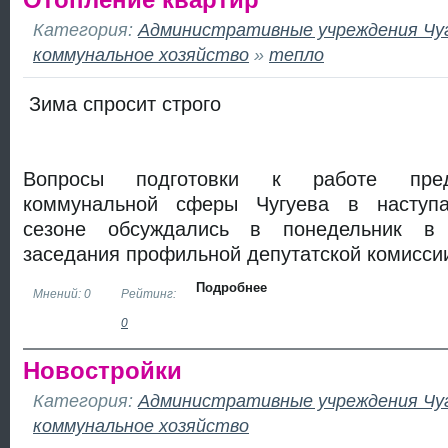
Отопление квартир
Категория:
Административные учреждения Чу
коммунальное хозяйство
»
тепло
Зима спросит строго
Вопросы подготовки к работе пред
коммунальной сферы Чугуева в наступ
сезоне обсуждались в понедельник в 
заседания профильной депутатской комиссии
Подробнее
Мнений: 0
Рейтинг:
0
Новостройки
Категория:
Административные учреждения Чу
коммунальное хозяйство