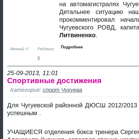
на автомагистралях Чугу
Детальнее ситуацию наш
прокомментировал начал
Чугуевского РОВД, капи
Литвиненко
.
Подробнее
Мнений: 0
Рейтинг:
0
25-09-2013, 11:01
Спортивные достижения
Категория:
спорт Чугуева
Для Чугуевской районной ДЮСШ 2012/2013 
успешным .
УЧАЩИЕСЯ отделения бокса тренера Сергея