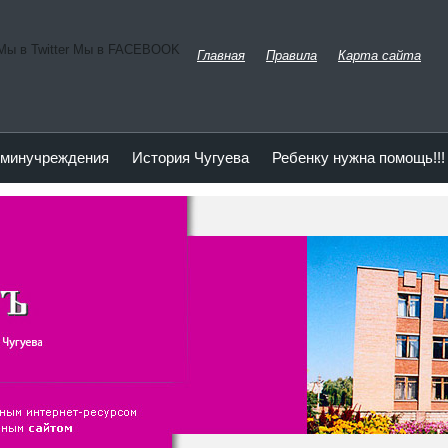
Мы в Twitter Мы в FACEBOOK
Главная
Правила
Карта сайта
минучреждения
История Чугуева
Ребенку нужна помощь!!!