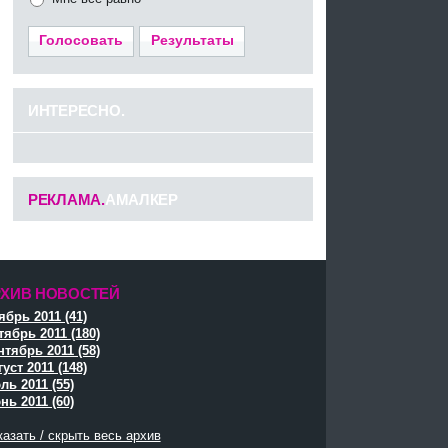
Голосовать
Результаты
ИНТЕРЕСНО.
РЕКЛАМА.
АМАЛКЕР
РХИВ НОВОСТЕЙ
ябрь 2011 (41)
тябрь 2011 (180)
нтябрь 2011 (58)
уст 2011 (148)
ль 2011 (55)
нь 2011 (60)
азать / скрыть весь архив