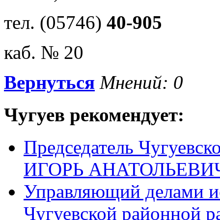
тел. (05746)
40-905
каб. № 20
Вернуться
Мнений: 0
Чугуев
рекомендует:
Председатель Чугуевс
ИГОРЬ АНАТОЛЬЕВИ
Управляющий делами ис
Чугуевской районной р