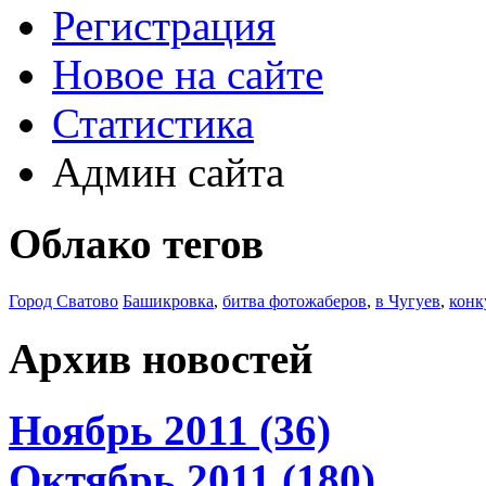
Регистрация
Новое на сайте
Статистика
Админ сайта
Облако тегов
Город Сватово
Башикровка
,
битва фотожаберов
,
в Чугуев
,
конк
Архив новостей
Ноябрь 2011 (36)
Октябрь 2011 (180)