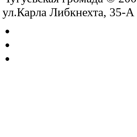
ул.Карла Либкнехта, 35-А