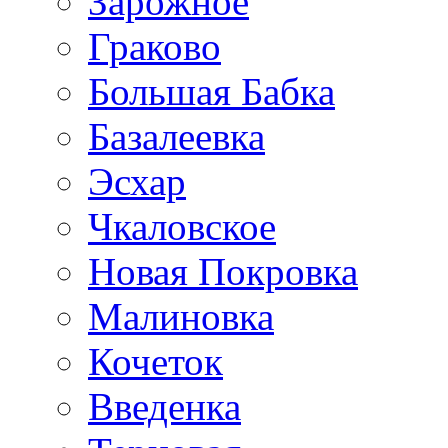
Зарожное
Граково
Большая Бабка
Базалеевка
Эсхар
Чкаловское
Новая Покровка
Малиновка
Кочеток
Введенка