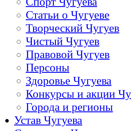
Спорт Чугуева
Статьи о Чугуеве
Творческий Чугуев
Чистый Чугуев
Правовой Чугуев
Персоны
Здоровье Чугуева
Конкурсы и акции Чу
Города и регионы
Устав Чугуева