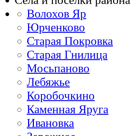
Волохов Яр
Юрченково
Старая Покровка
Старая Гнилица
Мосьпаново
Лебяжье
Коробочкино
Каменная Яруга
Ивановка