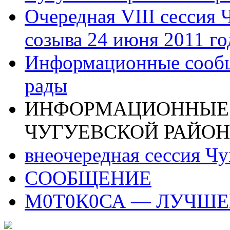
Очередная VIII сессия 
созыва 24 июня 2011 го
Информационные сообщ
рады
ИНФОРМАЦИОННЫЕ
ЧУГУЕВСКОЙ РАЙОН
внеочередная сессия Чу
СООБЩЕНИЕ
М0Т0К0СА — ЛУЧШ