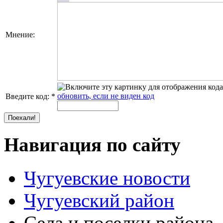
Мнение:
обновить, если не виден код
Введите код:
*
Поехали!
Навигация
по сайту
Чугуевские новости
Чугуевский район
Села и поселки района