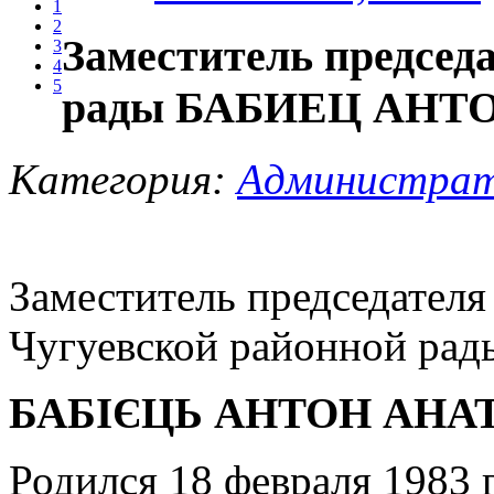
1
2
Заместитель председ
3
4
5
рады БАБИЕЦ АНТ
Категория:
Администрат
Заместитель председателя
Чугуевской районной рад
БАБІЄЦЬ АНТОН АНА
Родился 18 февраля 1983 