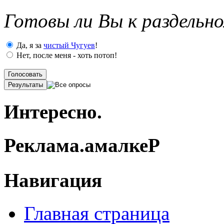
Готовы ли Вы к раздельн
Да, я за
чистый Чугуев
!
Нет, после меня - хоть потоп!
Голосовать
Результаты
Интересно.
Реклама.
амалкеР
Навигация
Главная страница