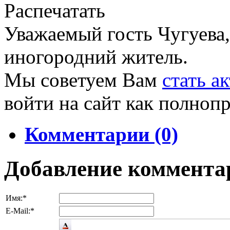
Уважаемый гость Чугуева,
иногородний житель.
Мы советуем Вам
стать а
войти на сайт как полноп
Комментарии (0)
Добавление коммента
Имя:
*
E-Mail:
*