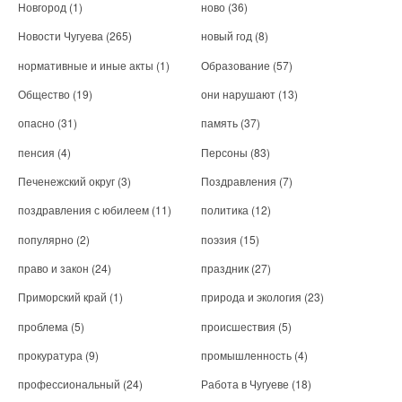
Новгород
(1)
ново
(36)
Новости Чугуева
(265)
новый год
(8)
нормативные и иные акты
(1)
Образование
(57)
Общество
(19)
они нарушают
(13)
опасно
(31)
память
(37)
пенсия
(4)
Персоны
(83)
Печенежский округ
(3)
Поздравления
(7)
поздравления с юбилеем
(11)
политика
(12)
популярно
(2)
поэзия
(15)
право и закон
(24)
праздник
(27)
Приморский край
(1)
природа и экология
(23)
проблема
(5)
происшествия
(5)
прокуратура
(9)
промышленность
(4)
профессиональный
(24)
Работа в Чугуеве
(18)