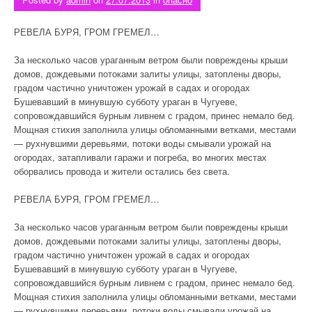
РЕВЕЛА БУРЯ, ГРОМ ГРЕМЕЛ…
За несколько часов ураганным ветром были повреждены крыши
домов, дождевыми потоками залиты улицы, затоплены дворы,
градом частично уничтожен урожай в садах и огородах
Бушевавший в минувшую субботу ураган в Чугуеве,
сопровождавшийся бурным ливнем с градом, принес немало бед.
Мощная стихия заполнила улицы обломанными ветками, местами
— рухнувшими деревьями, потоки воды смывали урожай на
огородах, затапливали гаражи и погреба, во многих местах
оборвались провода и жители остались без света.
РЕВЕЛА БУРЯ, ГРОМ ГРЕМЕЛ…
За несколько часов ураганным ветром были повреждены крыши
домов, дождевыми потоками залиты улицы, затоплены дворы,
градом частично уничтожен урожай в садах и огородах
Бушевавший в минувшую субботу ураган в Чугуеве,
сопровождавшийся бурным ливнем с градом, принес немало бед.
Мощная стихия заполнила улицы обломанными ветками, местами
— рухнувшими деревьями, потоки воды смывали урожай на