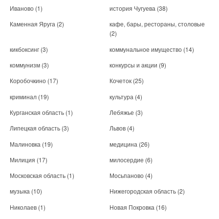
Иваново
(1)
история Чугуева
(38)
Каменная Яруга
(2)
кафе, бары, рестораны, столовые
(2)
кикбоксинг
(3)
коммунальное имущество
(14)
коммунизм
(3)
конкурсы и акции
(9)
Коробочкино
(17)
Кочеток
(25)
криминал
(19)
культура
(4)
Курганская область
(1)
Лебяжье
(3)
Липецкая область
(3)
Львов
(4)
Малиновка
(19)
медицина
(26)
Милиция
(17)
милосердие
(6)
Московская область
(1)
Мосьпаново
(4)
музыка
(10)
Нижегородская область
(2)
Николаев
(1)
Новая Покровка
(16)