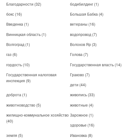
Благодарности
(32)
бодибилдинг
(1)
бокс
(16)
Большая Бабка
(4)
Введенка
(1)
ветераны
(16)
Винницкая область
(1)
водопровод
(7)
Волгоград
(1)
Волохов Яр
(3)
газ
(6)
Голова
(7)
гордость
(10)
Государственная власть
(14)
Государственная налоговая
Граково
(7)
инспекция
(9)
дети
(44)
доброта
(1)
живопись
(33)
животноводство
(5)
животные
(4)
жилищно-коммунальное хозяйство
Зарожное
(1)
(40)
здоровье
(16)
земля
(5)
Ивановка
(8)