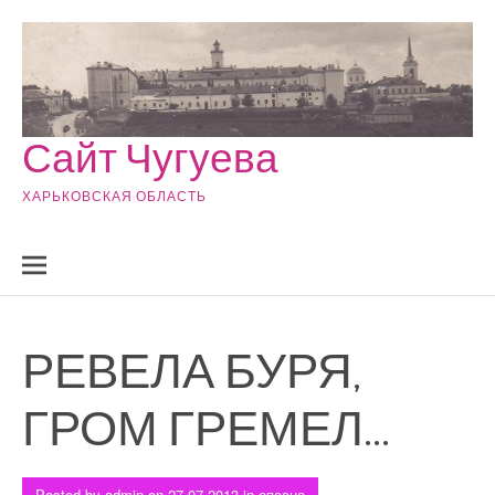
Skip to content
Сайт Чугуева
ХАРЬКОВСКАЯ ОБЛАСТЬ
РЕВЕЛА БУРЯ,
ГРОМ ГРЕМЕЛ…
Posted by
admin
on
27.07.2013
in
опасно