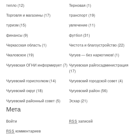
тепло
(12)
Терновая
(1)
Торговля и магазины
(17)
транспорт
(19)
туризм
(15)
увлечение
(11)
финансы
(9)
футбол
(31)
Черкасская область
(1)
Чистота и благоустройство
(22)
Чкаловское
(19)
Чугуев — без наркотиков!
(1)
Чугуевская ОГНИ информирует
(7)
Чугуевская райгосадминистрация
(17)
Чугуевский горисполком
(14)
Чугуевский городской совет
(4)
Чугуевский округ
(18)
Чугуевский район
(56)
Чугуевский районный совет
(5)
Эсхар
(21)
Мета
Войти
записей
RSS
комментариев
RSS