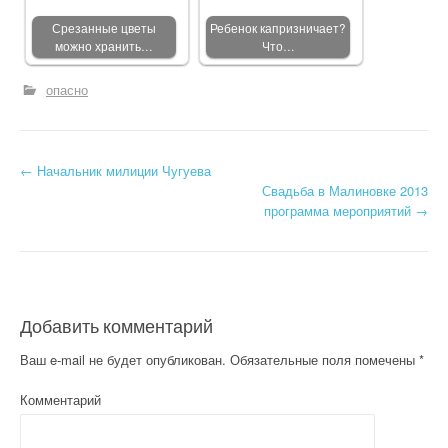
Срезанные цветы
Ребенок капризничает?
можно хранить…
Что…
опасно
←
Начальник милиции Чугуева
Post navigation
Свадьба в Малиновке 2013
программа мероприятий
→
Добавить комментарий
Ваш e-mail не будет опубликован.
Обязательные поля помечены
*
Комментарий