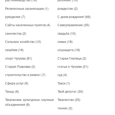
Религиозные организации
(1)
рождество
(2)
рукоделие
(7)
С днем рождения!
(66)
Сайты населенных пунктов
(4)
Самоуправление
(35)
саночистка
(2)
свадьба
(10)
Сельское хозяйство
(12)
семья
(18)
скорбим
(18)
соцзащита
(18)
спорт Чугуева
(81)
Старая Гнилица
(2)
Старая Покровка
(2)
статьи о Чугуеве
(21)
строительство и ремонт
(7)
суд
(4)
Сфера услуг
(9)
Такси
(1)
Танцы
(6)
Твой депутат
(30)
Творческие, культурные, научные
Творчество
(25)
объединения
(8)
теннис
(2)