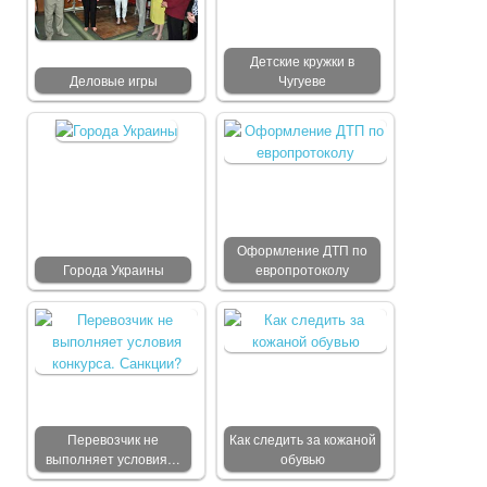
Детские кружки в
Деловые игры
Чугуеве
Оформление ДТП по
Города Украины
европротоколу
Перевозчик не
Как следить за кожаной
выполняет условия…
обувью