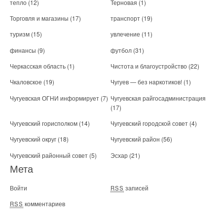
тепло
(12)
Терновая
(1)
Торговля и магазины
(17)
транспорт
(19)
туризм
(15)
увлечение
(11)
финансы
(9)
футбол
(31)
Черкасская область
(1)
Чистота и благоустройство
(22)
Чкаловское
(19)
Чугуев — без наркотиков!
(1)
Чугуевская ОГНИ информирует
(7)
Чугуевская райгосадминистрация
(17)
Чугуевский горисполком
(14)
Чугуевский городской совет
(4)
Чугуевский округ
(18)
Чугуевский район
(56)
Чугуевский районный совет
(5)
Эсхар
(21)
Мета
Войти
записей
RSS
комментариев
RSS