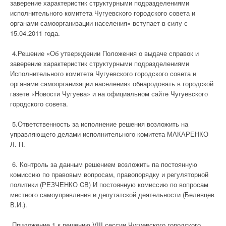
заверение характеристик структурными подразделениями
исполнительного комитета Чугуевского городского совета и
органами самоорганизации населения» вступает в силу с
15.04.2011 года.
4.Решение «Об утверждении Положения о выдаче справок и
заверение характеристик структурными подразделениями
Исполнительного комитета Чугуевского городского совета и
органами самоорганизации населения» обнародовать в городской
газете «Новости Чугуева» и на официальном сайте Чугуевского
городского совета.
5.Ответственность за исполнение решения возложить на
управляющего делами исполнительного комитета МАКАРЕНКО
Л. П.
6. Контроль за данным решением возложить па постоянную
комиссию по правовым вопросам, правопорядку и регуляторной
политики (РЕЗЧЕНКО CB) И постоянную комиссию по вопросам
местного самоуправления и депутатской деятельности (Белевцев
В.И.).
Приложение 1 к решению VIII сессии Чугуевского городского