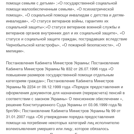
помощи семьям с детьми» ;«О государственной социальной
помощи малообеспеченным семьям», «О психиатрической
помощи», «О социальной помощи инвалидам с детства и детям-
инвалидам», «О статусе ветеранов войны, гарантиях их
социальной защиты»;«О статусе ветеранов военной службы и
ветеранов органов внутренних дел и их социальной защите», «О
статусе и социальной защите граждан, пострадавших вследствие
Чернобыльской катастрофы», «О пожарной безопасности», «О
милиции».
Постановления Кабинета Министров Украины: Постановление
Кабинета Министров Украины № 832 от 26.07.1996 года «О
повышении размеров государственной помощи отдельным
категориям граждан»; Постановление Кабинета Министров
Украины № 2234 от 09.12.1999 года «Порядок предоставления и
оформления документов для назначения (перерасчета) пенсий в
соответствии с законом Украины« О пенсионном обеспечении »,
решение Конституционного Суда Украины от 03.06.1999 года №
5рп/99»; Постановление Кабинета Министров Украины № 99 от
31.01.2007 года «Об утверждении порядка предоставления
помощи на погребение некоторых категорий лиц исполнителю
волеизъявления умершего или лицу, которое обязалось