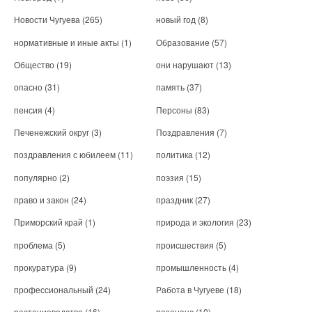
Новости Чугуева
(265)
новый год
(8)
нормативные и иные акты
(1)
Образование
(57)
Общество
(19)
они нарушают
(13)
опасно
(31)
память
(37)
пенсия
(4)
Персоны
(83)
Печенежский округ
(3)
Поздравления
(7)
поздравления с юбилеем
(11)
политика
(12)
популярно
(2)
поэзия
(15)
право и закон
(24)
праздник
(27)
Приморский край
(1)
природа и экология
(23)
проблема
(5)
происшествия
(5)
прокуратура
(9)
промышленность
(4)
профессиональный
(24)
Работа в Чугуеве
(18)
растениеводство
(16)
резонанс
(10)