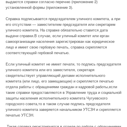
выдаются справки согласно перечню (приложение 2)
установленной формы (приложение 3).
Справка подписывается председателем уличного комитета, а при
его отсутствии — заместителем председателя или секретарем
уличного комитета. На справке обязательно ставится дата
выдачи справки.В случае, если уличный комитет или ерган
самоорганизации населения зарегистрирован как юридическое
лицо и имеет свою гербовую печать, справка скрепляется
соответствующей гербовой печатью.
Если уличный комитет не имеет печати, то подпись председателя
уличного комитета или его заместителя, секретаря
свидетельствует управляющий делами исполнительного
комитета (или лицо, его замещающее) и скрепляется печатью
отдела работы с обращениями граждан и кадровой работы,если
такие справки предоставляются в Управление труда и социальной
защиты населения исполнительного комитета Чугуевского
городского совета,то в таком случае подпись председателя
уличного комитета заверяется начальником УТСЗН и скрепляется
печатью УТСЗН.
Такая справка регистрируется в отделе по работе с обращениями