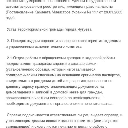
похоронить умершего»; Положение о Едином государственном
автоматизированном реестре лиц, имеющих право на льготы
(Постановление Кабинета Министров Украины № 117 от 29.01.2003
года).
Устав территориальной громады города Чугуева.
2. Порядок выдачи справок и заверение характеристик отделами
и управлениями исполнительного комитета
2.1.Отдел работы с обращениями граждан и кадровой работы
предоставляет гражданам справки о составе семьи
(установленного образца, который изготавливается
полиграфическим способом) на основании оригиналов паспортов,
свидетельств о рождении детей лиц, зарегистрированных по
данному адресу правоустанавливающих документов на
домовладения и записей в домовой книге для граждан,
проживающих в частном секторе,а по необходимости —
необходимые документы от органов опеки и попечительства.
Справка подписывается ответственным лицом, выдает справку, и
управляющим делами исполнительного комитета (или лицо, его
замещающее) и скрепляются печатью отдела по работе с