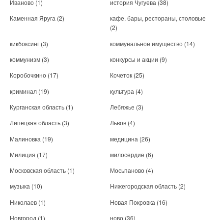
Иваново
(1)
история Чугуева
(38)
Каменная Яруга
(2)
кафе, бары, рестораны, столовые
(2)
кикбоксинг
(3)
коммунальное имущество
(14)
коммунизм
(3)
конкурсы и акции
(9)
Коробочкино
(17)
Кочеток
(25)
криминал
(19)
культура
(4)
Курганская область
(1)
Лебяжье
(3)
Липецкая область
(3)
Львов
(4)
Малиновка
(19)
медицина
(26)
Милиция
(17)
милосердие
(6)
Московская область
(1)
Мосьпаново
(4)
музыка
(10)
Нижегородская область
(2)
Николаев
(1)
Новая Покровка
(16)
Новгород
(1)
ново
(36)