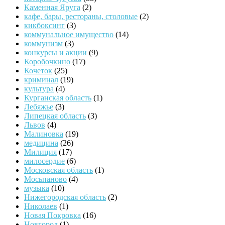
Каменная Яруга
(2)
кафе, бары, рестораны, столовые
(2)
кикбоксинг
(3)
коммунальное имущество
(14)
коммунизм
(3)
конкурсы и акции
(9)
Коробочкино
(17)
Кочеток
(25)
криминал
(19)
культура
(4)
Курганская область
(1)
Лебяжье
(3)
Липецкая область
(3)
Львов
(4)
Малиновка
(19)
медицина
(26)
Милиция
(17)
милосердие
(6)
Московская область
(1)
Мосьпаново
(4)
музыка
(10)
Нижегородская область
(2)
Николаев
(1)
Новая Покровка
(16)
Новгород
(1)