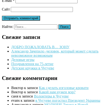
E-mail
*
Сайт
Найти:
Свежие записи
ДОБРО ПОЖАЛОВАТЬ В… ЗОНУ
Александр Зачепило -человек, который может сделать
невозможное возможным
Деловые игры
Поздравления на 75-летие
Детские кружки в Чугуеве
Свежие комментарии
Виктор
к записи
Как сделать изголовье кровати
Виктор
к записи
Какой нам нужен мэр?
саня
к записи
Волонтеры в Чугуеве
evans
к записи
в Чугуеве погостил Президент Украины
Александр
к записи
МОЛНИЯ! Теракт в Новой