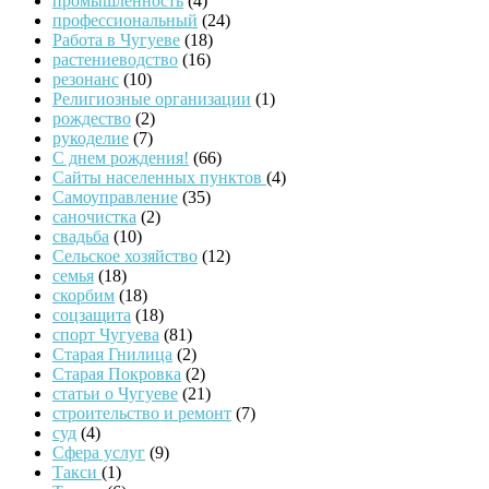
промышленность
(4)
профессиональный
(24)
Работа в Чугуеве
(18)
растениеводство
(16)
резонанс
(10)
Религиозные организации
(1)
рождество
(2)
рукоделие
(7)
С днем рождения!
(66)
Сайты населенных пунктов
(4)
Самоуправление
(35)
саночистка
(2)
свадьба
(10)
Сельское хозяйство
(12)
семья
(18)
скорбим
(18)
соцзащита
(18)
спорт Чугуева
(81)
Старая Гнилица
(2)
Старая Покровка
(2)
статьи о Чугуеве
(21)
строительство и ремонт
(7)
суд
(4)
Сфера услуг
(9)
Такси
(1)