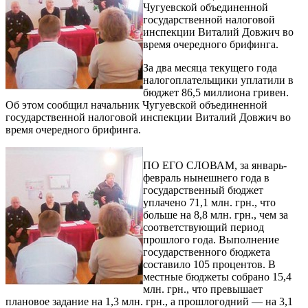
Чугуевской объединенной
государственной налоговой
инспекции Виталий Довжич во
время очередного брифинга.
За два месяца текущего года
налогоплательщики уплатили в
бюджет 86,5 миллиона гривен.
Об этом сообщил начальник Чугуевской объединенной
государственной налоговой инспекции Виталий Довжич во
время очередного брифинга.
ПО ЕГО СЛОВАМ, за январь-
февраль нынешнего года в
государственный бюджет
уплачено 71,1 млн. грн., что
больше на 8,8 млн. грн., чем за
соответствующий период
прошлого года. Выполнение
государственного бюджета
составило 105 процентов. В
местные бюджеты собрано 15,4
млн. грн., что превышает
плановое задание на 1,3 млн. грн., а прошлогодний — на 3,1