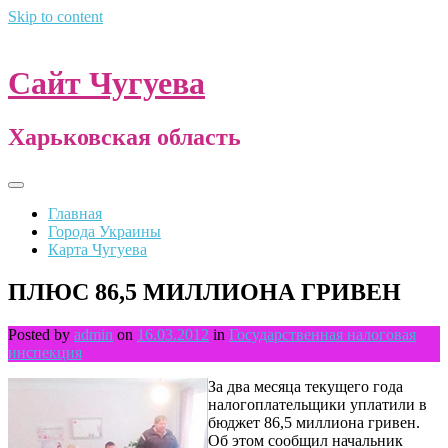
Skip to content
Сайт Чугуева
Харьковская область
Главная
Города Украины
Карта Чугуева
ПЛЮС 86,5 МИЛЛИОНА ГРИВЕН
Posted by
admin
on
16.03.2012
in
Государственная налоговая
инспекция
За два месяца текущего года
налогоплательщики уплатили в
бюджет 86,5 миллиона гривен.
Об этом сообщил начальник