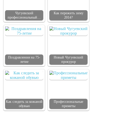
Чугуевский
Как пережить зиму
профессиональный…
2014?
Поздравления на 75-
Новый Чугуевский
летие
прокурор
Как следить за кожаной
Профессиональные
обувью
приметы