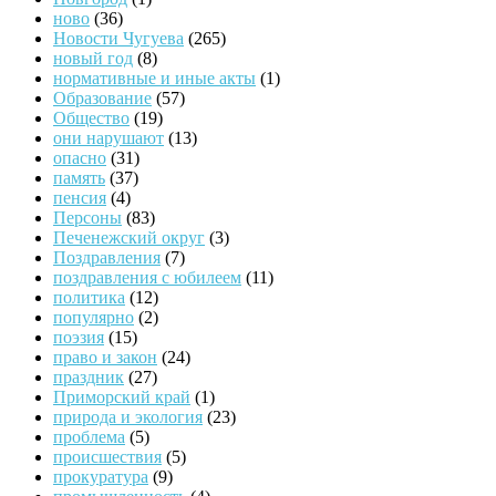
ново
(36)
Новости Чугуева
(265)
новый год
(8)
нормативные и иные акты
(1)
Образование
(57)
Общество
(19)
они нарушают
(13)
опасно
(31)
память
(37)
пенсия
(4)
Персоны
(83)
Печенежский округ
(3)
Поздравления
(7)
поздравления с юбилеем
(11)
политика
(12)
популярно
(2)
поэзия
(15)
право и закон
(24)
праздник
(27)
Приморский край
(1)
природа и экология
(23)
проблема
(5)
происшествия
(5)
прокуратура
(9)