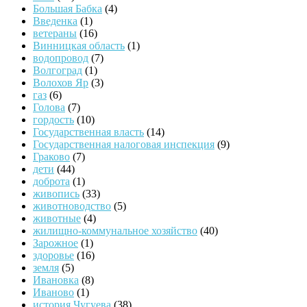
Большая Бабка
(4)
Введенка
(1)
ветераны
(16)
Винницкая область
(1)
водопровод
(7)
Волгоград
(1)
Волохов Яр
(3)
газ
(6)
Голова
(7)
гордость
(10)
Государственная власть
(14)
Государственная налоговая инспекция
(9)
Граково
(7)
дети
(44)
доброта
(1)
живопись
(33)
животноводство
(5)
животные
(4)
жилищно-коммунальное хозяйство
(40)
Зарожное
(1)
здоровье
(16)
земля
(5)
Ивановка
(8)
Иваново
(1)
история Чугуева
(38)