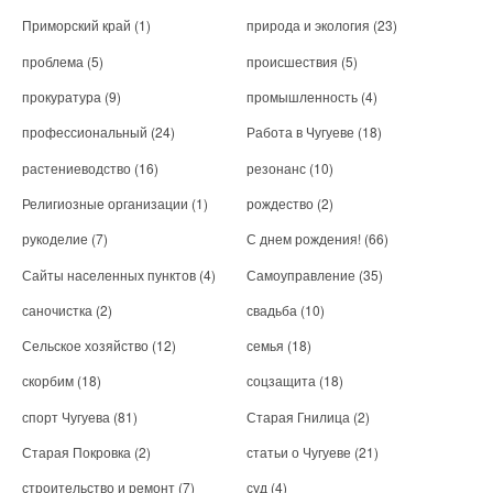
Приморский край
(1)
природа и экология
(23)
проблема
(5)
происшествия
(5)
прокуратура
(9)
промышленность
(4)
профессиональный
(24)
Работа в Чугуеве
(18)
растениеводство
(16)
резонанс
(10)
Религиозные организации
(1)
рождество
(2)
рукоделие
(7)
С днем рождения!
(66)
Сайты населенных пунктов
(4)
Самоуправление
(35)
саночистка
(2)
свадьба
(10)
Сельское хозяйство
(12)
семья
(18)
скорбим
(18)
соцзащита
(18)
спорт Чугуева
(81)
Старая Гнилица
(2)
Старая Покровка
(2)
статьи о Чугуеве
(21)
строительство и ремонт
(7)
суд
(4)