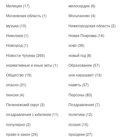
Милиция
(17)
милосердие
(6)
Московская область
(1)
Мосьпаново
(4)
музыка
(10)
Нижегородская область
(2)
Николаев
(1)
Новая Покровка
(16)
Новгород
(1)
ново
(36)
Новости Чугуева
(265)
новый год
(8)
нормативные и иные акты
(1)
Образование
(57)
Общество
(19)
они нарушают
(13)
опасно
(31)
память
(37)
пенсия
(4)
Персоны
(83)
Печенежский округ
(3)
Поздравления
(7)
поздравления с юбилеем
(11)
политика
(12)
популярно
(2)
поэзия
(15)
право и закон
(24)
праздник
(27)