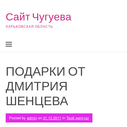
Skip to content
Сайт Чугуева
ХАРЬКОВСКАЯ ОБЛАСТЬ
ПОДАРКИ ОТ
ДМИТРИЯ
ШЕНЦЕВА
Posted by
admin
on
21.12.2011
in
Твой депутат